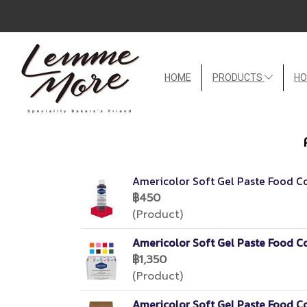
HOME
PRODUCTS
HO
Americolor Soft Gel Paste Food Co
฿450
(Product)
Americolor Soft Gel Paste Food Co
฿1,350
(Product)
Americolor Soft Gel Paste Food C