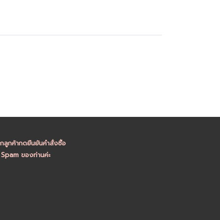
ูกค้ากดยืนยันคำสั่งซื้อ
อ Spam ของท่านค่ะ