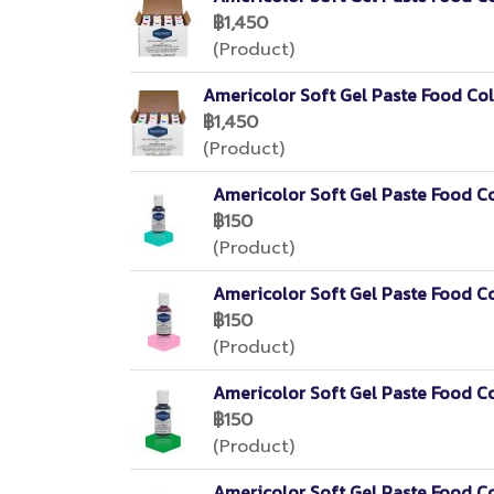
฿1,450
(Product)
Americolor Soft Gel Paste Food Col
฿1,450
(Product)
Americolor Soft Gel Paste Food C
฿150
(Product)
Americolor Soft Gel Paste Food Co
฿150
(Product)
Americolor Soft Gel Paste Food C
฿150
(Product)
Americolor Soft Gel Paste Food C