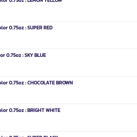
olor 0.75oz : SUPER RED
or 0.75oz : SKY BLUE
Color 0.75oz : CHOCOLATE BROWN
olor 0.75oz : BRIGHT WHITE