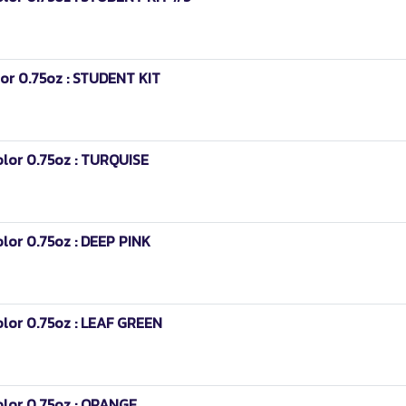
or 0.75oz : STUDENT KIT
olor 0.75oz : TURQUISE
lor 0.75oz : DEEP PINK
olor 0.75oz : LEAF GREEN
olor 0.75oz : ORANGE