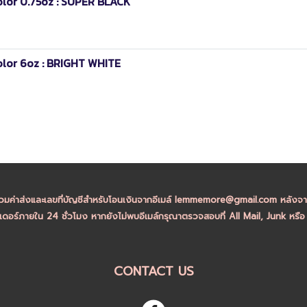
olor 0.75oz : SUPER BLACK
olor 6oz : BRIGHT WHITE
วมค่าส่งและเลขที่บัญชีสำหรับโอนเงินจากอีเมล์ lemmemore@gmail.com หลังจากล
ดอร์ภายใน 24 ชั่วโมง หากยังไม่พบอีเมล์กรุณาตรวจสอบที่ All Mail, Junk หรื
CONTACT US