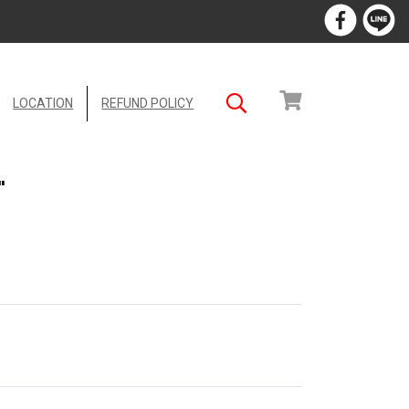
LOCATION
REFUND POLICY
"