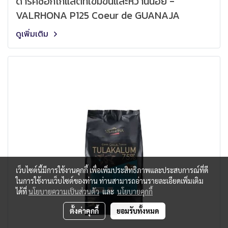
ดาร์คช็อกโกแลตที่เข้มข้นและหวานน้อย -
VALRHONA P125 Coeur de GUANAJA
ดูเพิ่มเติม
เว็บไซต์นี้มีการใช้งานคุกกี้ เพื่อเพิ่มประสิทธิภาพและประสบการณ์ที่ดี
ในการใช้งานเว็บไซต์ของท่าน ท่านสามารถอ่านรายละเอียดเพิ่มเติม
ได้ที่
นโยบายความเป็นส่วนตัว
และ
นโยบายคุกกี้
ตั้งค่าคุกกี้
ยอมรับทั้งหมด