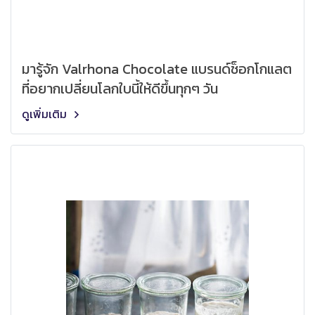
มารู้จัก Valrhona Chocolate แบรนด์ช็อกโกแลต
ที่อยากเปลี่ยนโลกใบนี้ให้ดีขึ้นทุกๆ วัน
ดูเพิ่มเติม