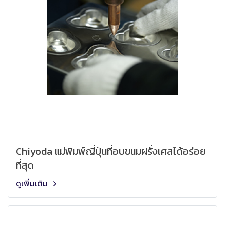
Chiyoda แม่พิมพ์ญี่ปุ่นที่อบขนมฝรั่งเศสได้อร่อย
ที่สุด
ดูเพิ่มเติม