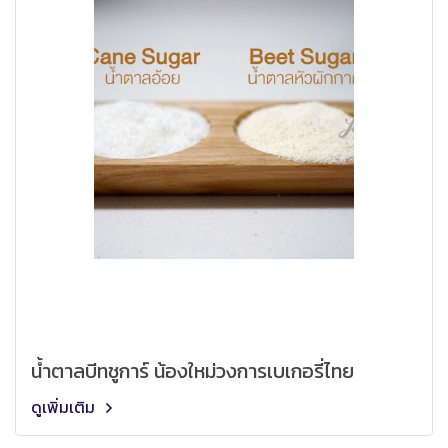
น้ำตาลบีทชูการ์ น้องใหม่วงการเบเกอรี่ไทย
ดูเพิ่มเติม