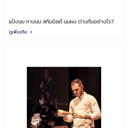
แป้งนม หางนม สกิมมิลค์ นมผง ต่างกันอย่างไร?
ดูเพิ่มเติม