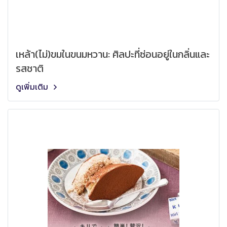
เหล้า(ไม่)ขมในขนมหวาน: ศิลปะที่ซ่อนอยู่ในกลิ่นและ
รสชาติ
ดูเพิ่มเติม