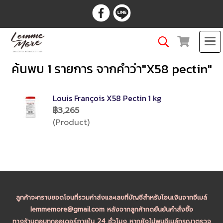
ค้นพบ 1 รายการ จากคำว่า"X58 pectin"
Louis François X58 Pectin 1 kg
฿3,265
(Product)
ลูกค้าจะทราบยอดโอนที่รวมค่าส่งและเลขที่บัญชีสำหรับโอนเงินจากอีเมล์
lemmemore@gmail.com หลังจากลูกค้ากดยืนยันคำสั่งซื้อ
ทางร้านตอบทุกออเดอร์ภายใน 24 ชั่วโมง หากยังไม่พบอีเมล์กรุณาตรวจ