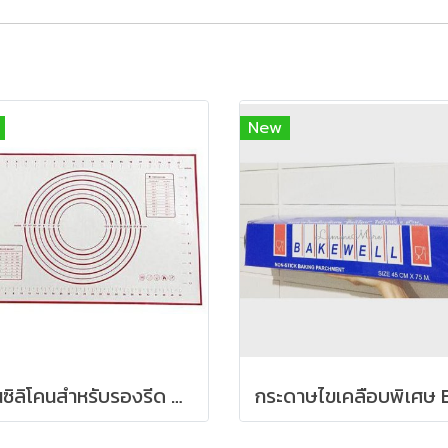
New
แผ่นซิลิโคนสำหรับรองรีด Silicone Baking Mat