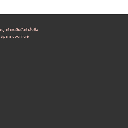
ูกค้ากดยืนยันคำสั่งซื้อ
อ Spam ของท่านค่ะ