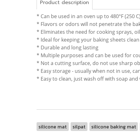
Product description
* Can be used in an oven up to 480°F (250 C
* Flavors or odors will not penetrate the b
* Eliminates the need for cooking sprays, oi
* Ideal for keeping your baking sheets clean
* Durable and long lasting
* Multiple purposes and can be used for c
* Not a cutting surface, do not use sharp o
* Easy storage - usually when not in use, ca
* Easy to clean, just wash off with soap and 
silicone mat
silpat
silicone baking mat