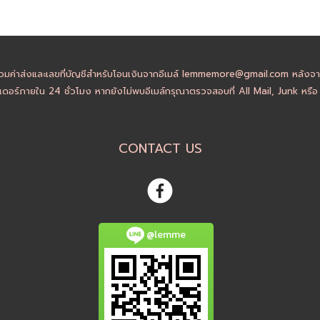
วมค่าส่งและเลขที่บัญชีสำหรับโอนเงินจากอีเมล์ lemmemore@gmail.com หลังจากล
ดอร์ภายใน 24 ชั่วโมง หากยังไม่พบอีเมล์กรุณาตรวจสอบที่ All Mail, Junk หรื
CONTACT US
@lemme