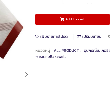
Add to cart
เพิ่มรายการโปรด
เปรียบเทียบ
S
ALL PRODUCT
อุปกรณ์เบเกอรี่ 
หมวดหมู่ :
,
-กระดาษBakewell