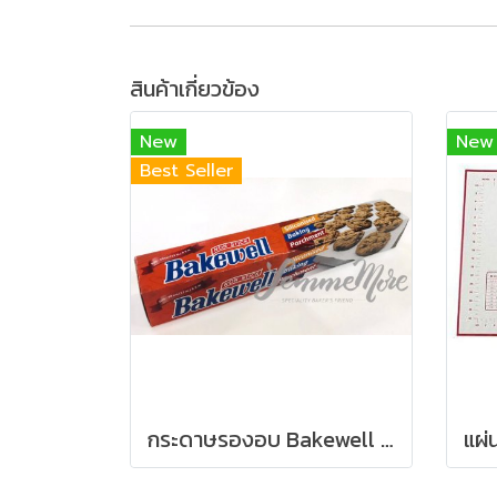
สินค้าเกี่ยวข้อง
New
New
Best Seller
กระดาษรองอบ Bakewell (30cm*5m)