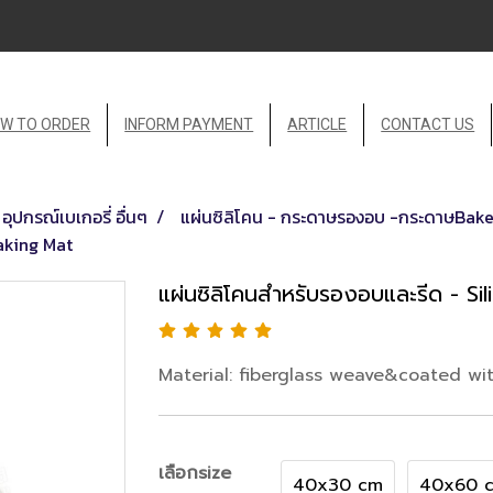
W TO ORDER
INFORM PAYMENT
ARTICLE
CONTACT US
อุปกรณ์เบเกอรี่ อื่นๆ
แผ่นซิลิโคน - กระดาษรองอบ -กระดาษBake
aking Mat
แผ่นซิลิโคนสำหรับรองอบและรีด - S
Material: fiberglass weave&coated wit
เลือกsize
40x30 cm
40x60 