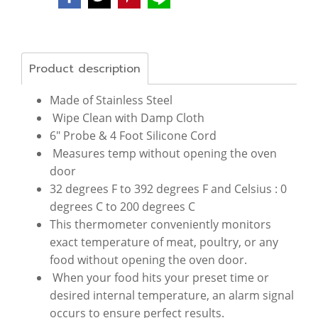
Product description
Made of Stainless Steel
Wipe Clean with Damp Cloth
6" Probe & 4 Foot Silicone Cord
Measures temp without opening the oven
door
32 degrees F to 392 degrees F and Celsius : 0
degrees C to 200 degrees C
This thermometer conveniently monitors
exact temperature of meat, poultry, or any
food without opening the oven door.
When your food hits your preset time or
desired internal temperature, an alarm signal
occurs to ensure perfect results.