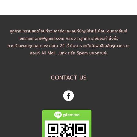
ลูกค้าจะทราบยอดโอนที่รวมค่าส่งและเลขที่บัญชีสำหรับโอนเงินจากอีเมล์
lemmemore@gmail.com หลังจากลูกค้ากดยืนยันคำสั่งซื้อ
ทางร้านตอบทุกออเดอร์ภายใน 24 ชั่วโมง หากยังไม่พบอีเมล์กรุณาตรวจ
สอบที่ All Mail, Junk หรือ Spam ของท่านค่ะ
CONTACT US
@lemme