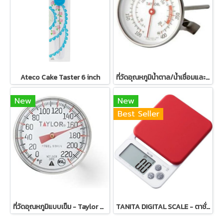
Ateco Cake Taster 6 inch
ที่วัดอุณหภูมิน้ำตาล/น้ำเชื่อมและของทอด - TAYLOR Candy/Deep Fry Thermometer
New
New
Best Seller
ที่วัดอุณหภูมิแบบเข็ม - Taylor Precision Products Classic Instant Read Pocket Thermometer
TANITA DIGITAL SCALE - ตาชั่งดิจิตอลสำหรับงานเบเกอรี่และงานครัว