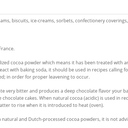
ams, biscuits, ice-creams, sorbets, confectionery coverings
France.
zed cocoa powder which means it has been treated with an al
react with baking soda, it should be used in recipes calling 
sed; in order for proper leavening to occur.
e very bitter and produces a deep chocolate flavor your ba
hocolate cakes. When natural cocoa (acidic) is used in recipe
tter to rise when it is introduced to heat (oven).
 natural and Dutch-processed cocoa powders, it is not advis