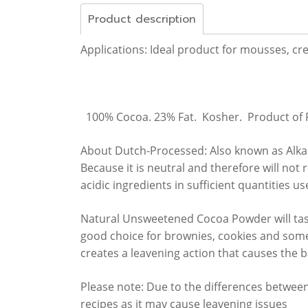
Product description
Applications: Ideal product for mousses, cre
100% Cocoa. 23% Fat. Kosher. Product of 
About Dutch-Processed: Also known as Alkali
Because it is neutral and therefore will not 
acidic ingredients in sufficient quantities u
Natural Unsweetened Cocoa Powder will tast
good choice for brownies, cookies and some c
creates a leavening action that causes the ba
Please note: Due to the differences between
recipes as it may cause leavening issues