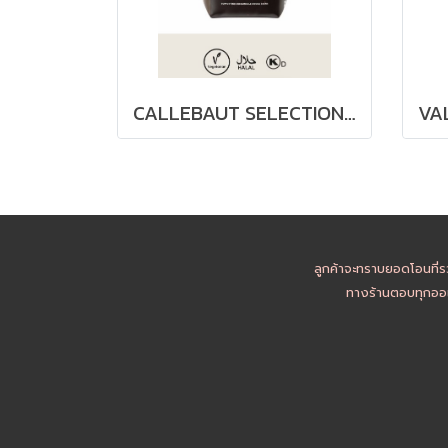
CALLEBAUT SELECTION - SILKY CHOCO POWDER - 1KG
ลูกค้าจะทราบยอดโอนที่ร
ทางร้านตอบทุกออเ