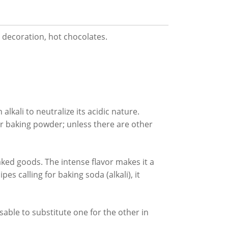
, decoration, hot chocolates.
kali to neutralize its acidic nature.
for baking powder; unless there are other
ked goods. The intense flavor makes it a
s calling for baking soda (alkali), it
able to substitute one for the other in