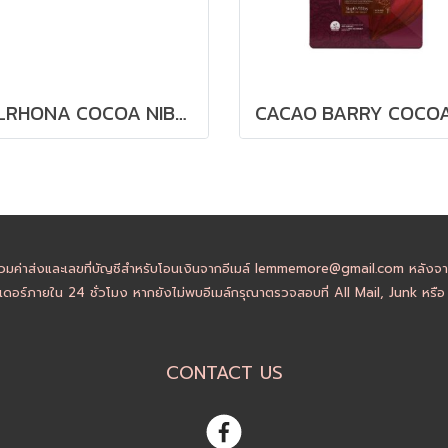
VALRHONA COCOA NIBS 1kg
วมค่าส่งและเลขที่บัญชีสำหรับโอนเงินจากอีเมล์ lemmemore@gmail.com หลังจากล
ดอร์ภายใน 24 ชั่วโมง หากยังไม่พบอีเมล์กรุณาตรวจสอบที่ All Mail, Junk หรื
CONTACT US