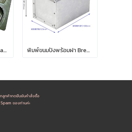
CHIYODA Madeleine Cake Pan Mold
พิมพ์ขนมปังพร้อมฝา Bread Mold with Lid - Made In Japan
ูกค้ากดยืนยันคำสั่งซื้อ
อ Spam ของท่านค่ะ