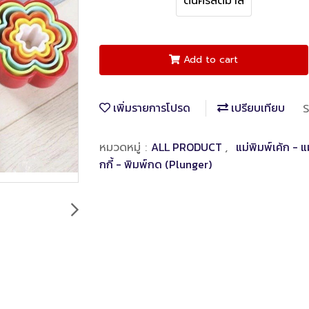
ต้นคริสต์มาส
Add to cart
เพิ่มรายการโปรด
เปรียบเทียบ
S
ALL PRODUCT
แม่พิมพ์เค้ก - แ
หมวดหมู่ :
,
กกี้ - พิมพ์กด (Plunger)