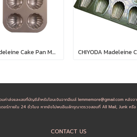
Madeleine Cake Pan Mold : SHELL
วมค่าส่งและเลขที่บัญชีสำหรับโอนเงินจากอีเมล์ lemmemore@gmail.com หลังจากล
ดอร์ภายใน 24 ชั่วโมง หากยังไม่พบอีเมล์กรุณาตรวจสอบที่ All Mail, Junk หรื
CONTACT US