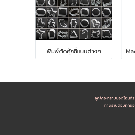
พิมพ์ตัดคุ้กกี้แบบต่างๆ
ลูกค้าจะทราบยอดโอนที่ร
ทางร้านตอบทุกออเ