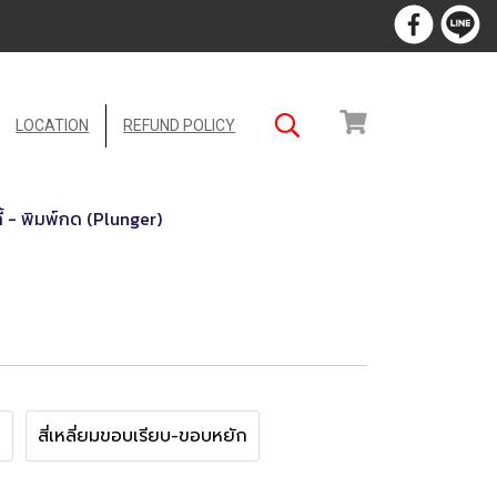
LOCATION
REFUND POLICY
กี้ - พิมพ์กด (Plunger)
ก
สี่เหลี่ยมขอบเรียบ-ขอบหยัก