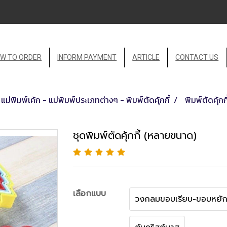
W TO ORDER
INFORM PAYMENT
ARTICLE
CONTACT US
แม่พิมพ์เค้ก - แม่พิมพ์ประเภทต่างๆ - พิมพ์ตัดคุ้กกี้
พิมพ์ตัดคุ้ก
ชุดพิมพ์ตัดคุ้กกี้ (หลายขนาด)
เลือกแบบ
วงกลมขอบเรียบ-ขอบหยั