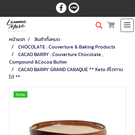
หน้าแรก
สินค้าทั้งหมด
CHOCOLATE : Couverture & Baking Products
CACAO BARRY : Couverture Chocolate ,
Compound &Cocoa Butter
CACAO BARRY GRAND CARAQUE ** Keto คีโตทาน
ได้ **
New