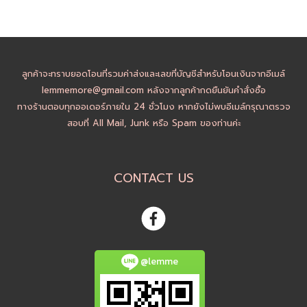
ลูกค้าจะทราบยอดโอนที่รวมค่าส่งและเลขที่บัญชีสำหรับโอนเงินจากอีเมล์
lemmemore@gmail.com หลังจากลูกค้ากดยืนยันคำสั่งซื้อ
ทางร้านตอบทุกออเดอร์ภายใน 24 ชั่วโมง หากยังไม่พบอีเมล์กรุณาตรวจ
สอบที่ All Mail, Junk หรือ Spam ของท่านค่ะ
CONTACT US
@lemme