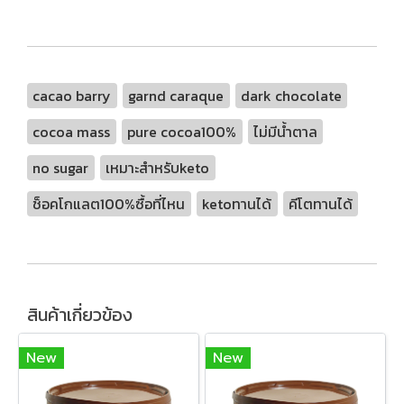
cacao barry
garnd caraque
dark chocolate
cocoa mass
pure cocoa100%
ไม่มีน้ำตาล
no sugar
เหมาะสำหรับketo
ช็อคโกแลต100%ซื้อที่ไหน
ketoทานได้
คีโตทานได้
สินค้าเกี่ยวข้อง
New
New