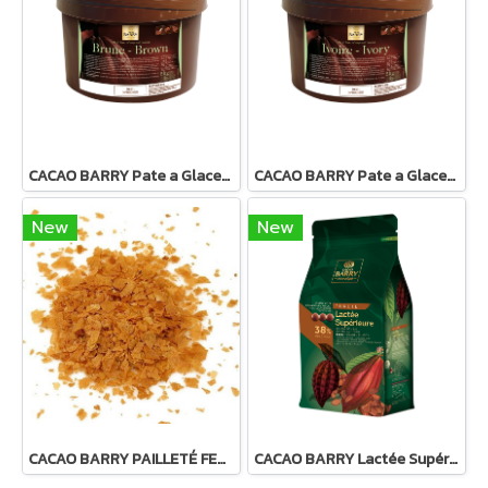
CACAO BARRY Pate a Glacer Brune : Dark Compound Coating
CACAO BARRY Pate a Glacer Ivoire : White Compound Coating
New
New
CACAO BARRY PAILLETÉ FEUILLETINE™ (ROYALTINE)
CACAO BARRY Lactée Supérieure 38% - Milk Chocolate