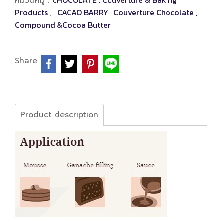
CHOCOLATE : Couverture & Baking
หมวดหมู่ :
Products
CACAO BARRY : Couverture Chocolate ,
,
Compound &Cocoa Butter
Share
Product description