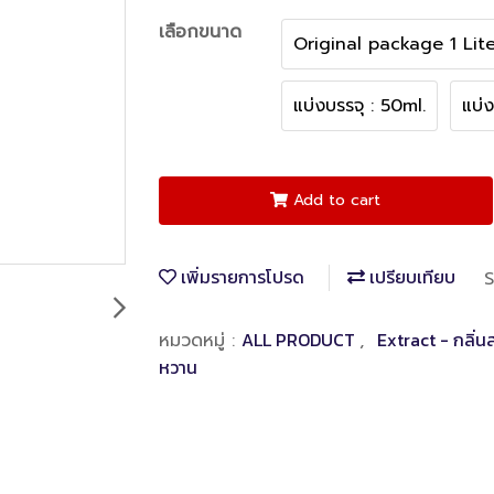
เลือกขนาด
Original package 1 Lite
แบ่งบรรจุ : 50ml.
แบ่
Add to cart
เพิ่มรายการโปรด
เปรียบเทียบ
S
ALL PRODUCT
Extract - กลิ่
หมวดหมู่ :
,
หวาน