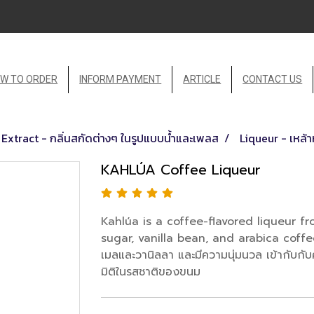
W TO ORDER
INFORM PAYMENT
ARTICLE
CONTACT US
Extract - กลิ่นสกัดต่างๆ ในรูปแบบน้ำและเพลส
Liqueur - เหล้
KAHLÚA Coffee Liqueur
Kahlúa is a coffee-flavored liqueur f
sugar, vanilla bean, and arabica coffe
เมลและวานิลลา และมีความนุ่มนวล เข้ากับกับคร
มิติในรสชาติของขนม