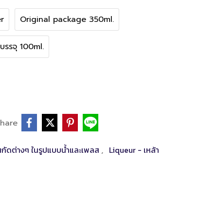
r
Original package 350ml.
งบรรจุ 100ml.
hare
นสกัดต่างๆ ในรูปแบบน้ำและเพลส
Liqueur - เหล้า
,