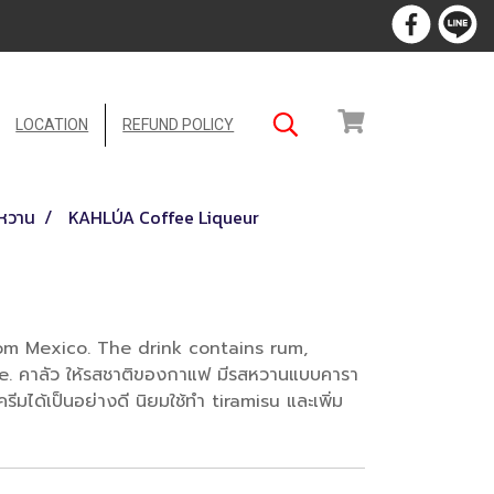
LOCATION
REFUND POLICY
าหวาน
KAHLÚA Coffee Liqueur
rom Mexico. The drink contains rum,
e. คาลัว ให้รสชาติของกาแฟ มีรสหวานแบบคารา
ีมได้เป็นอย่างดี นิยมใช้ทำ tiramisu และเพิ่ม