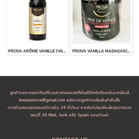
PROVA ARÔME VANILLE (VANILLA FLAVOUR DOUX) 1Liter
PROVA VANILLA MADAGASCAR PASTE
ลูกค้าจะทราบยอดโอนที่รวมค่าส่งและเลขที่บัญชีสำหรับโอนเงินจากอีเมล์
lemmemore@gmail.com หลังจากลูกค้ากดยืนยันคำสั่งซื้อ
ทางร้านตอบทุกออเดอร์ภายใน 24 ชั่วโมง หากยังไม่พบอีเมล์กรุณาตรวจ
สอบที่ All Mail, Junk หรือ Spam ของท่านค่ะ