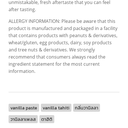
unmistakable, fresh aftertaste that you can feel
after tasting.
ALLERGY INFORMATION: Please be aware that this
product is manufactured and packaged in a facility
that contains products with peanuts & derivatives,
wheat/gluten, egg products, dairy, soy products
and tree nuts & derivatives. We strongly
recommend that consumers always read the
ingredient statement for the most current
information.
vanilla paste
vanilla tahiti
กลิ่นวานิลลา
วานิลลาเพลส
ตาฮิติ