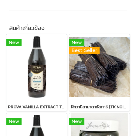
สินค้าเกี่ยวข้อง
New
New
Best Seller
PROVA VANILLA EXTRACT TAHITENSIS 500ml.
ฝักวานิลามาดากัสการ์ (TK NOIR) Madagascar Bourbon Planifolia Gourmet Vanilla Pods
New
New