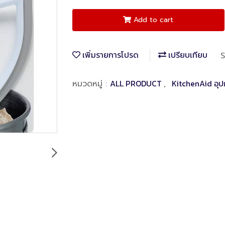
Add to cart
เพิ่มรายการโปรด
เปรียบเทียบ
S
ALL PRODUCT
KitchenAid อุป
หมวดหมู่ :
,