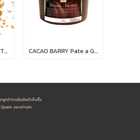
CACAO BARRY PAILLETÉ FEUILLETINE™ (ROYALTINE)
CACAO BARRY Pate a Glacer Brune : Dark Compound Coating
ูกค้ากดยืนยันคำสั่งซื้อ
อ Spam ของท่านค่ะ