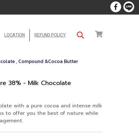
LOCATION
REFUND POLICY
ocolate , Compound &Cocoa Butter
e 38% - Milk Chocolate
colate with a pure cocoa and intense milk
s to offer you the best of nature while
gagement.