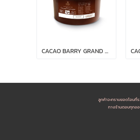
CACAO BARRY GRAND CARAQUE ** Keto คีโตทานได้ **
ลูกค้าจะทราบยอดโอนที่ร
ทางร้านตอบทุกออเ