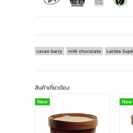
cacao barry
milk chocolate
Lactée Supé
สินค้าเกี่ยวข้อง
New
New