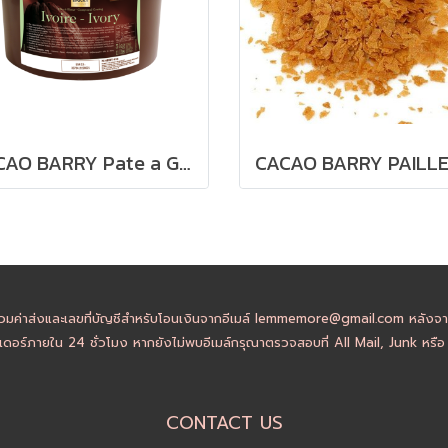
CACAO BARRY Pate a Glacer Ivoire : White Compound Coating
วมค่าส่งและเลขที่บัญชีสำหรับโอนเงินจากอีเมล์ lemmemore@gmail.com หลังจากล
ดอร์ภายใน 24 ชั่วโมง หากยังไม่พบอีเมล์กรุณาตรวจสอบที่ All Mail, Junk หรื
CONTACT US