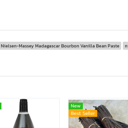
Nielsen-Massey Madagascar Bourbon Vanilla Bean Paste
n
New
Best Seller