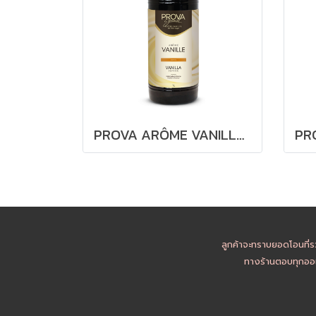
PROVA ARÔME VANILLE (VANILLA FLAVOUR DOUX) 1Liter
ลูกค้าจะทราบยอดโอนที่ร
ทางร้านตอบทุกออเ