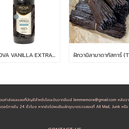
PROVA VANILLA EXTRACT TAHITENSIS 500ml.
วมค่าส่งและเลขที่บัญชีสำหรับโอนเงินจากอีเมล์ lemmemore@gmail.com หลังจากล
ดอร์ภายใน 24 ชั่วโมง หากยังไม่พบอีเมล์กรุณาตรวจสอบที่ All Mail, Junk หรื