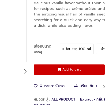
delicious vanilla flavor without thinnin
for recipes, such as crème brûlée an
the enticing visual flair of vanilla se
searching for a quick and easy way t
a dish, while also adding flavor.
เลือกขนาด
แบ่งบรรจุ 100 ml
แบ่
บรรจุ
Add to cart
เพิ่มรายการโปรด
เปรียบเทียบ
S
ALL PRODUCT
Extract - กลิ่
หมวดหมู่ :
,