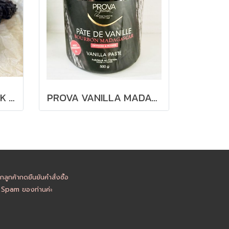
ฝักวานิลามาดากัสการ์ (TK NOIR) Madagascar Bourbon Planifolia Gourmet Vanilla Pods
PROVA VANILLA MADAGASCAR PASTE
ูกค้ากดยืนยันคำสั่งซื้อ
อ Spam ของท่านค่ะ