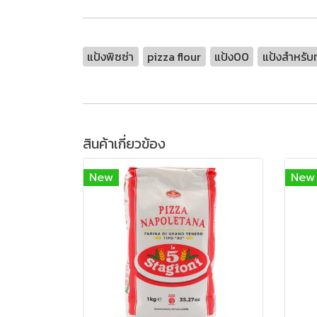
แป้งพิซซ่า
pizza flour
แป้ง00
แป้งสำหรับ
สินค้าเกี่ยวข้อง
New
New