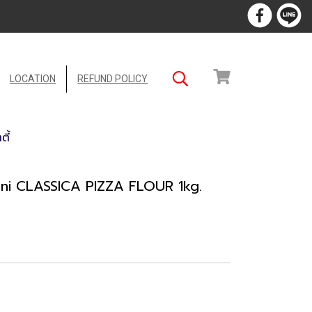
LOCATION
REFUND POLICY
ตี้
ioni CLASSICA PIZZA FLOUR 1kg.