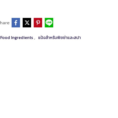
hare
- Food Ingredients
แป้งสำหรับพิซซ่าและสปา
,