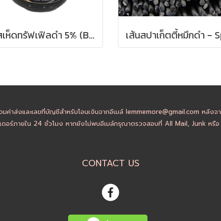
ซอสเห็ดทรัฟเฟิลดำ 5% (Black Sauce with Summer Truffle) Giuliano Tartufi 500 g.
วมค่าส่งและเลขที่บัญชีสำหรับโอนเงินจากอีเมล์ lemmemore@gmail.com หลังจากล
ดอร์ภายใน 24 ชั่วโมง หากยังไม่พบอีเมล์กรุณาตรวจสอบที่ All Mail, Junk หรื
CONTACT US