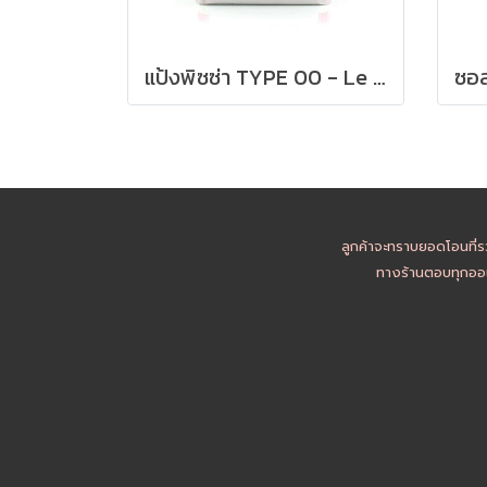
แป้งพิซซ่า TYPE 00 - Le 5 Stagioni PIZZA NAPOLETANA FLOUR 1kg
ลูกค้าจะทราบยอดโอนที่ร
ทางร้านตอบทุกออเ