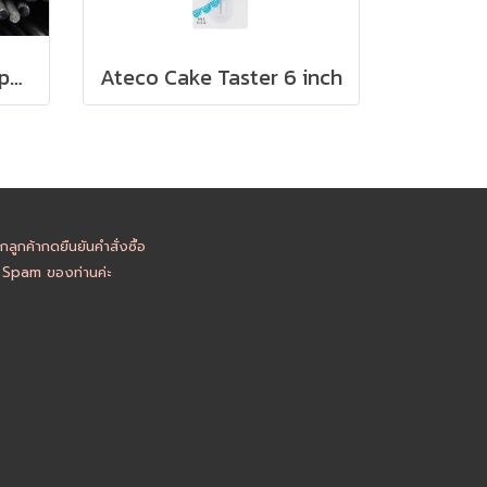
เส้นสปาเก็ตตี้หมึกดำ - Spaghetti Durum Wheat Semolina Squid Ink 500g
Ateco Cake Taster 6 inch
ูกค้ากดยืนยันคำสั่งซื้อ
อ Spam ของท่านค่ะ