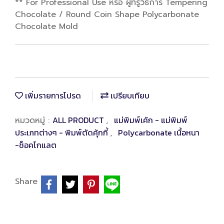
** For Professional Use หรือ ผู้ที่รู้วิธีการ Tempering
Chocolate / Round Coin Shape Polycarbonate
Chocolate Mold
เพิ่มรายการโปรด
เปรียบเทียบ
ALL PRODUCT
แม่พิมพ์เค้ก - แม่พิมพ์
หมวดหมู่ :
,
ประเภทต่างๆ - พิมพ์ตัดคุ้กกี้
Polycarbonate เนื้อหนา
,
-ช็อคโกแลต
Share