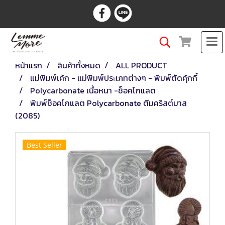
หน้าแรก
สินค้าทั้งหมด
ALL PRODUCT
แม่พิมพ์เค้ก - แม่พิมพ์ประเภทต่างๆ - พิมพ์ตัดคุ้กกี้
Polycarbonate เนื้อหนา -ช็อคโกแลต
พิมพ์ช็อคโกแลต Polycarbonate ตีมคริสต์มาส
(2085)
Best Seller