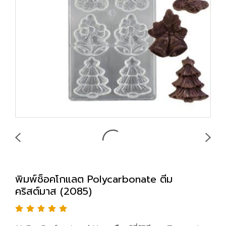
พิมพ์ช็อคโกแลต Polycarbonate ตีม
คริสต์มาส (2085)