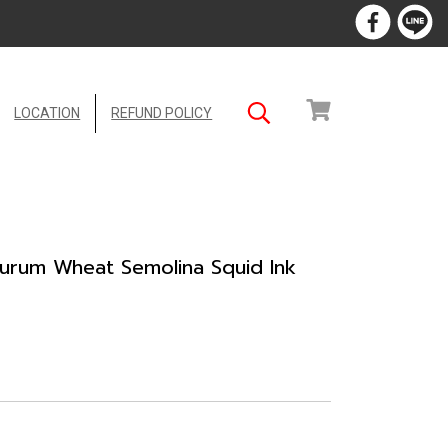
LOCATION
REFUND POLICY
i Durum Wheat Semolina Squid Ink