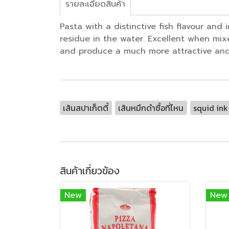
รายละเอียดสินค้า
Pasta with a distinctive fish flavour an
residue in the water. Excellent when mi
and produce a much more attractive and 
เส้นสปาเก็ตตี้
เส้นหมึกดำซื้อที่ไหน
squid ink
สินค้าเกี่ยวข้อง
New
New