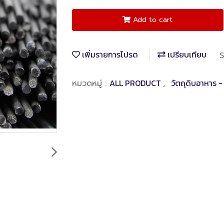
Add to cart
เพิ่มรายการโปรด
เปรียบเทียบ
S
ALL PRODUCT
วัตถุดิบอาหาร 
หมวดหมู่ :
,