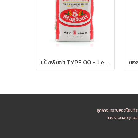
แป้งพิซซ่า TYPE 00 - Le 5 Stagioni PIZZA NAPOLETANA FLOUR 1kg
ลูกค้าจะทราบยอดโอนที่ร
ทางร้านตอบทุกออเ