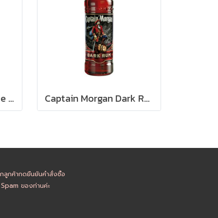
แป้งพิซซ่า TYPE 00 - Le 5 Stagioni CLASSICA PIZZA FLOUR 1kg.
Captain Morgan Dark Rum - เลือกขนาดบรรจุ
ูกค้ากดยืนยันคำสั่งซื้อ
อ Spam ของท่านค่ะ