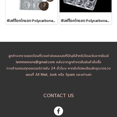
พิมพ์ช็อคโกแลต Polycarbonate รูป12ราศี (2029)
พิมพ์ช็อคโกแลต Polycarbonate รูปครึ่งวงกลม (2068B)
ลูกค้าจะทราบยอดโอนที่รวมค่าส่งและเลขที่บัญชีสำหรับโอนเงินจากอีเมล์
lemmemore@gmail.com หลังจากลูกค้ากดยืนยันคำสั่งซื้อ
ทางร้านตอบทุกออเดอร์ภายใน 24 ชั่วโมง หากยังไม่พบอีเมล์กรุณาตรวจ
สอบที่ All Mail, Junk หรือ Spam ของท่านค่ะ
CONTACT US