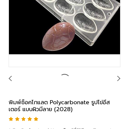
พิมพ์ช็อคโกแลต Polycarbonate รูปไข่อีส
เตอร์ แบบผิวมีลาย (2028)