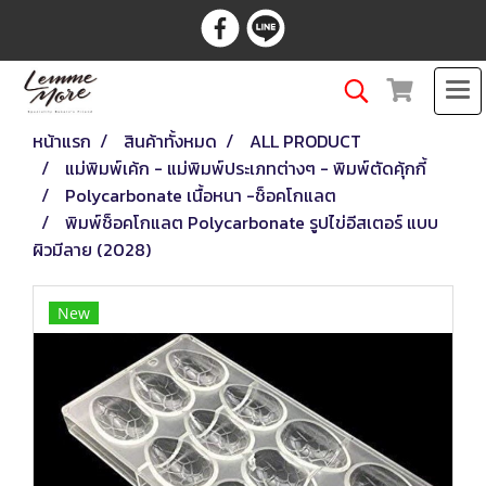
หน้าแรก
สินค้าทั้งหมด
ALL PRODUCT
แม่พิมพ์เค้ก - แม่พิมพ์ประเภทต่างๆ - พิมพ์ตัดคุ้กกี้
Polycarbonate เนื้อหนา -ช็อคโกแลต
พิมพ์ช็อคโกแลต Polycarbonate รูปไข่อีสเตอร์ แบบ
ผิวมีลาย (2028)
New