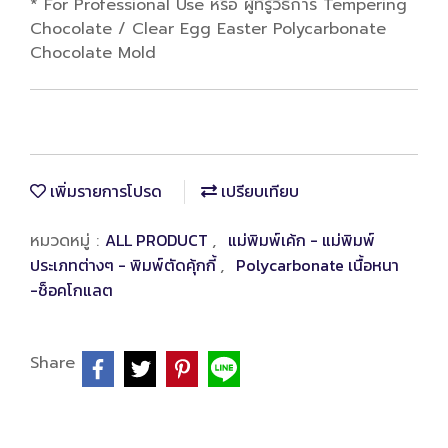
* For Professional Use หรือ ผู้ที่รู้วิธีการ Tempering
Chocolate / Clear Egg Easter Polycarbonate
Chocolate Mold
เพิ่มรายการโปรด
เปรียบเทียบ
ALL PRODUCT
แม่พิมพ์เค้ก - แม่พิมพ์
หมวดหมู่ :
,
ประเภทต่างๆ - พิมพ์ตัดคุ้กกี้
Polycarbonate เนื้อหนา
,
-ช็อคโกแลต
Share