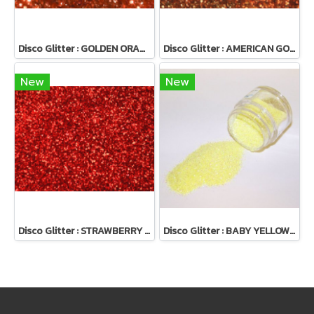
Disco Glitter : GOLDEN ORANGE 5g
Disco Glitter : AMERICAN GOLD 5g
New
New
Disco Glitter : STRAWBERRY 5 g
Disco Glitter : BABY YELLOW 5 g