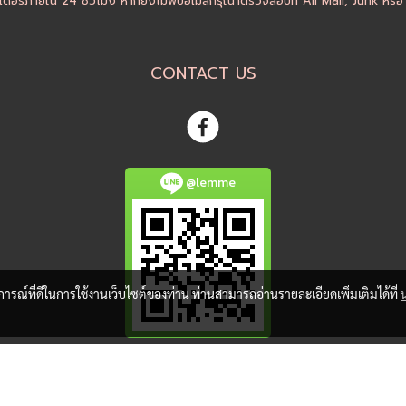
ดอร์ภายใน 24 ชั่วโมง หากยังไม่พบอีเมล์กรุณาตรวจสอบที่ All Mail, Junk หรื
CONTACT US
@lemme
บการณ์ที่ดีในการใช้งานเว็บไซต์ของท่าน ท่านสามารถอ่านรายละเอียดเพิ่มเติมได้ที่
@ Copyright 2018 All Rights Reserved. MakeWebEasy.com
Powered by
MakeWebEasy.com