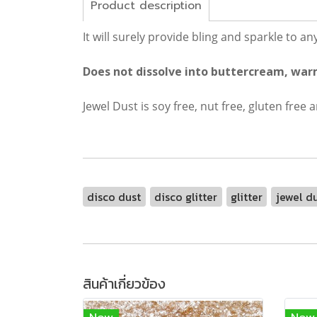
Product description
It will surely provide bling and sparkle to an
Does not dissolve into buttercream, war
Jewel Dust is soy free, nut free, gluten free a
disco dust
disco glitter
glitter
jewel d
สินค้าเกี่ยวข้อง