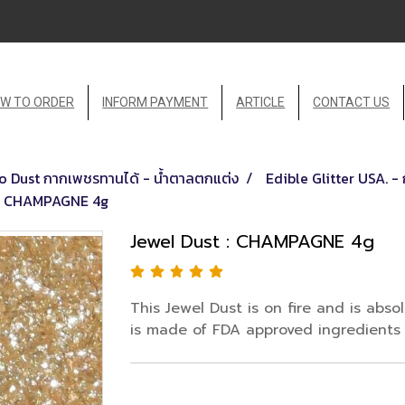
W TO ORDER
INFORM PAYMENT
ARTICLE
CONTACT US
sco Dust กากเพชรทานได้ - น้ำตาลตกแต่ง
Edible Glitter USA. 
 : CHAMPAGNE 4g
Jewel Dust : CHAMPAGNE 4g
This Jewel Dust is on fire and is absol
is made of FDA approved ingredients 