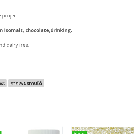
y project.
m isomalt, chocolate,drinking.
nd dairy free.
ust
กากเพชรทานได้