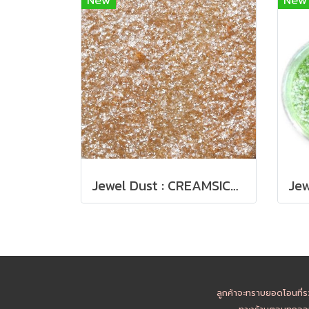
New
New
Jewel Dust : CREAMSICLE 4g
ลูกค้าจะทราบยอดโอนที่ร