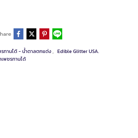
hare
พชรทานได้ - น้ำตาลตกแต่ง
Edible Glitter USA.
,
กเพชรทานได้