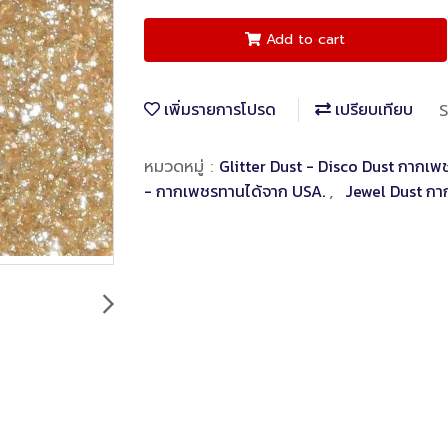
Add to cart
เพิ่มรายการโปรด
เปรียบเทียบ
S
Glitter Dust - Disco Dust กากเ
หมวดหมู่ :
- กากเพชรทานได้จาก USA.
Jewel Dust กา
,