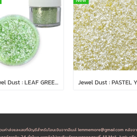
New
Jewel Dust : LEAF GREEN 4g
วมค่าส่งและเลขที่บัญชีสำหรับโอนเงินจากอีเมล์ lemmemore@gmail.com หลังจากล