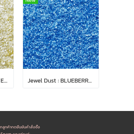
New
Jewel Dust : PASTEL YELLOW 4g
Jewel Dust : BLUEBERRY 4g
ูกค้ากดยืนยันคำสั่งซื้อ