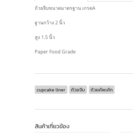
ถ้วยจีบขนาดมาตรฐาน เกรดA
ฐานกว้าง 2 นิ้ว
สูง 1.5 นิ้ว
Paper Food Grade
cupcake liner
ถ้วยจีบ
ถ้วยคัพเค้ก
สินค้าเกี่ยวข้อง