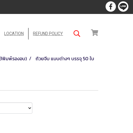
LOCATION
REFUND POLICY
ช้พิมพ์รองอบ)
ถ้วยจีบ แบบต่างๆ บรรจุ 50 ใบ