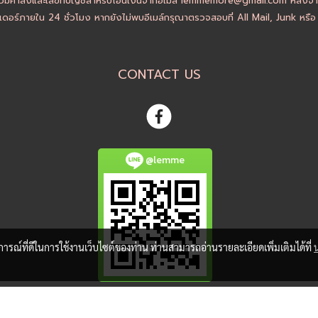
วมค่าส่งและเลขที่บัญชีสำหรับโอนเงินจากอีเมล์ lemmemore@gmail.com หลังจากล
ดอร์ภายใน 24 ชั่วโมง หากยังไม่พบอีเมล์กรุณาตรวจสอบที่ All Mail, Junk หรื
CONTACT US
@lemme
บการณ์ที่ดีในการใช้งานเว็บไซต์ของท่าน ท่านสามารถอ่านรายละเอียดเพิ่มเติมได้ที่
@ Copyright 2018 All Rights Reserved. MakeWebEasy.com