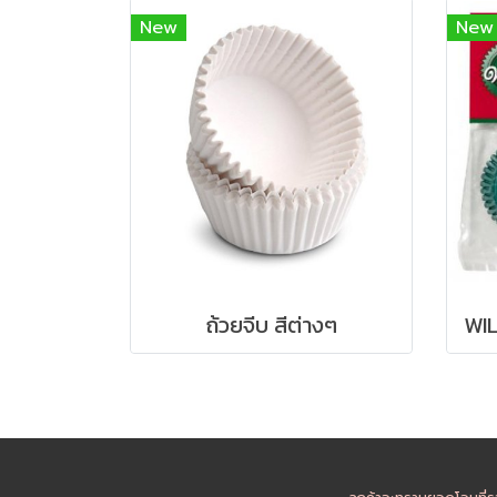
New
New
ถ้วยจีบ สีต่างๆ