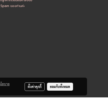
ูกค้ากดยืนยันคำสั่งซื้อ
อ Spam ของท่านค่ะ
นโยบาย
ตั้งค่าคุกกี้
ยอมรับทั้งหมด