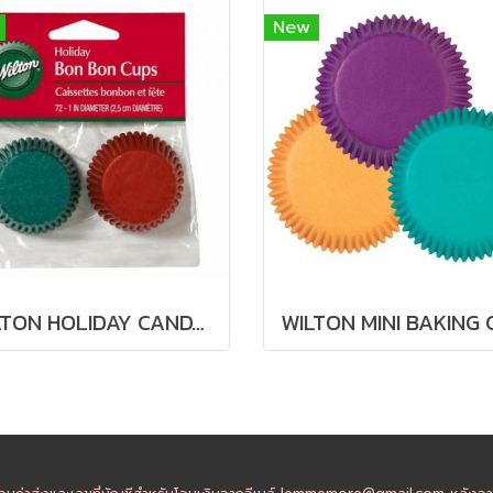
New
WILTON HOLIDAY CANDY CUPS RED / GREEN MINI - 72 ใบ