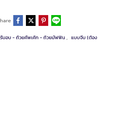
hare
ับอบ - ถ้วยคัพเค้ก - ถ้วยมัฟฟิน
แบบจีบ (ต้อง
,