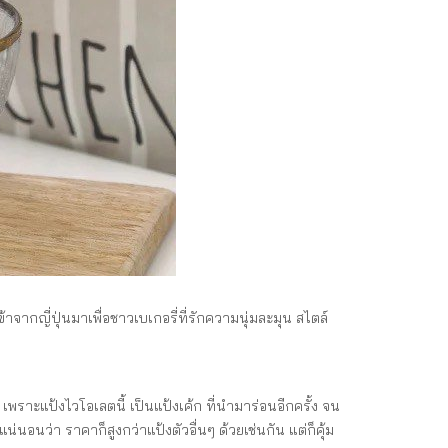
้าจากญี่ปุ่นมาเพื่อชาวเบเกอรี่ที่รักความนุ่มละมุน สไตล์
 เพราะแป้งไวโอเลตนี้ เป็นแป้งเค้ก ที่นำมาร่อนอีกครั้ง จน
นอนว่า ราคาก็สูงกว่าแป้งตัวอื่นๆ ด้วยเช่นกัน แต่ก็คุ้ม