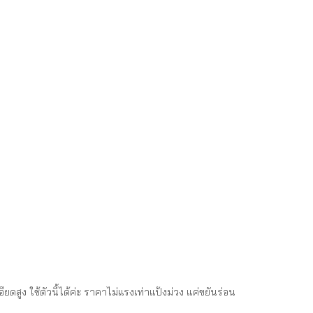
ยดสูง ใช้ตัวนี้ได้ค่ะ ราคาไม่แรงเท่าแป้งม่วง แค่ขยันร่อน