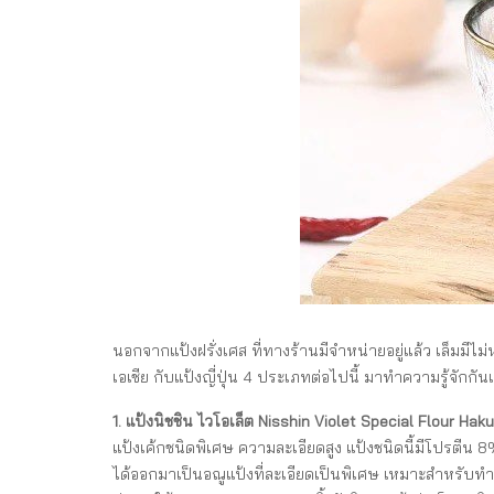
นอกจากแป้งฝรั่งเศส ที่ทางร้านมีจำหน่ายอยู่แล้ว เล็มมีไม่ห
เอเชีย กับแป้งญี่ปุ่น 4 ประเภทต่อไปนี้ มาทำความรู้จักกัน
1. แป้งนิชชิน ไวโอเล็ต Nisshin Violet Special Flour Ha
แป้งเค้กชนิดพิเศษ ความละเอียดสูง แป้งชนิดนี้มีโปรตีน 8% 
ได้ออกมาเป็นอณูแป้งที่ละเอียดเป็นพิเศษ เหมาะสำหรับทำเค้