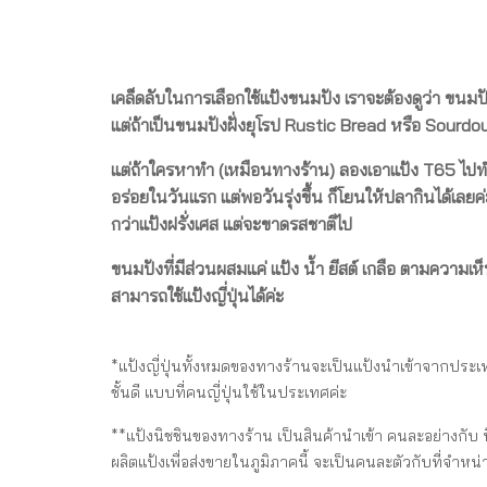
เคล็ดลับในการเลือกใช้แป้งขนมปัง เราจะต้องดูว่า ขนมปั
แต่ถ้าเป็นขนมปังฝั่งยุโรป Rustic Bread หรือ Sourd
แต่ถ้าใครหาทำ (เหมือนทางร้าน) ลองเอาแป้ง T65 ไปทำ
อร่อยในวันแรก แต่พอวันรุ่งขึ้น ก็โยนให้ปลากินได้เลย
กว่าแป้งฝรั่งเศส แต่จะขาดรสชาติไป
ขนมปังที่มีส่วนผสมแค่ แป้ง น้ำ ยีสต์ เกลือ ตามความเห
สามารถใช้แป้งญี่ปุ่นได้ค่ะ
*แป้งญี่ปุ่นทั้งหมดของทางร้านจะเป็นแป้งนำเข้าจากประเทศญี่
ชั้นดี แบบที่คนญี่ปุ่นใช้ในประเทศค่ะ
**แป้งนิชชินของทางร้าน เป็นสินค้านำเข้า คนละอย่างกับ น
ผลิตแป้งเพื่อส่งขายในภูมิภาคนี้ จะเป็นคนละตัวกับที่จำห