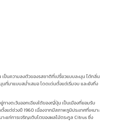
เป็นความลงตัวของรสชาติที่เปรี้ยวแบบละมุน ได้กลิ่น
นที่มาแบบสม่ำเสมอ โดดเด่นตั้งแต่เริ่มจบ และยังทิ้ง
ู่ทางตะวันออกเฉียงใต้ของญี่ปุ่น เป็นเมืองที่ยอมรับ
นี้มาตั้งแต่ช่วงปี 1960 เนื่องจากมีสภาพภูมิประเทศที่เหมาะ
เหมาะแก่การเจริญเติบโตของผลไม้ตระกูล Citrus ซึ่ง