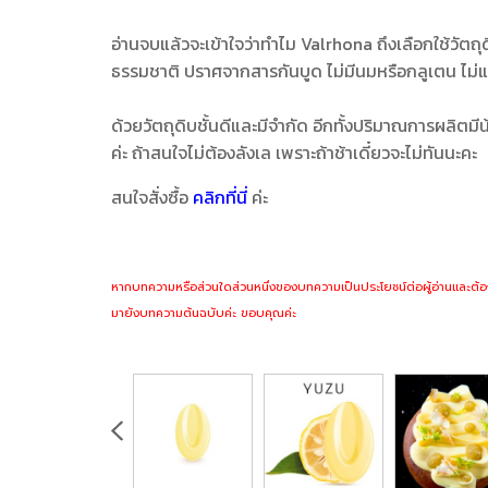
อ่านจบแล้วจะเข้าใจว่าทำไม Valrhona ถึงเลือกใช้วัต
ธรรมชาติ ปราศจากสารกันบูด ไม่มีนมหรือกลูเตน ไม่แต่งส
ด้วยวัตถุดิบชั้นดีและมีจำกัด อีกทั้งปริมาณการผลิต
ค่ะ ถ้าสนใจไม่ต้องลังเล เพราะถ้าช้าเดี๋ยวจะไม่ทันนะคะ
สนใจสั่งซื้อ
คลิกที่นี่
ค่ะ
หากบทความหรือส่วนใดส่วนหนึ่งของบทความเป็นประโยชน์ต่อผู้อ่านและต้อ
มายังบทความต้นฉบับค่ะ ขอบคุณค่ะ