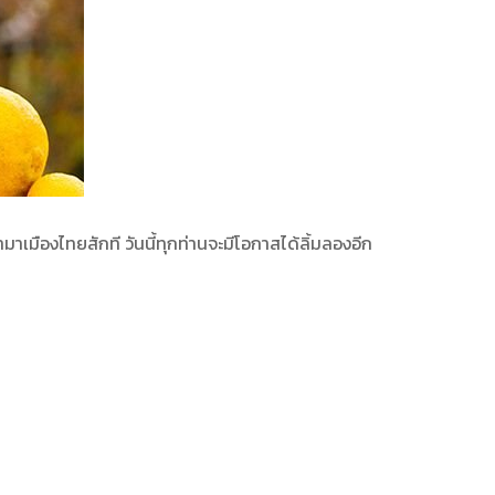
มาเมืองไทยสักที วันนี้ทุกท่านจะมีโอกาสได้ลิ้มลองอีก