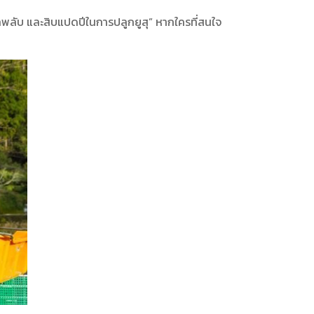
ูกพลับ และสิบแปดปีในการปลูกยูสุ” หากใครที่สนใจ