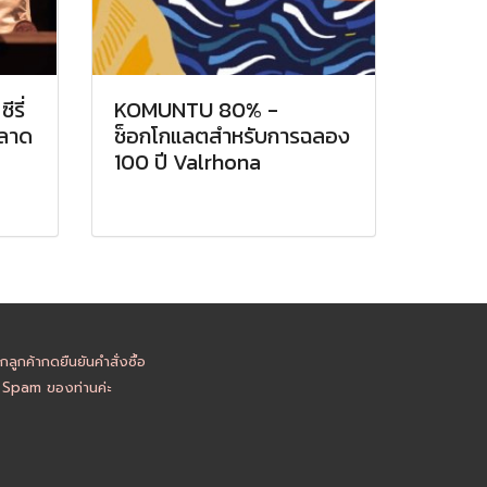
รี่
KOMUNTU 80% -
พลาด
ช็อกโกแลตสำหรับการฉลอง
100 ปี Valrhona
ูกค้ากดยืนยันคำสั่งซื้อ
อ Spam ของท่านค่ะ