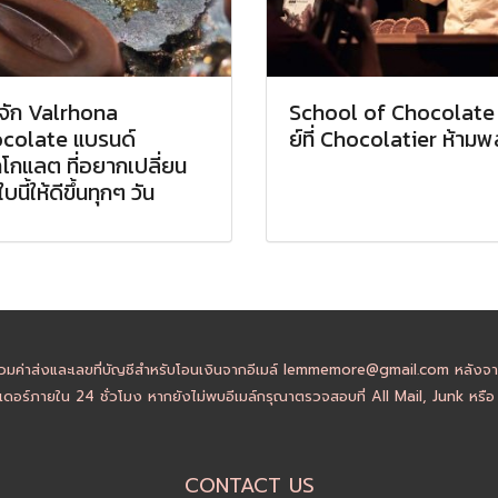
้จัก Valrhona
School of Chocolate ซี
colate แบรนด์
ย์ที่ Chocolatier ห้าม
กโกแลต ที่อยากเปลี่ยน
บนี้ให้ดีขึ้นทุกๆ วัน
วมค่าส่งและเลขที่บัญชีสำหรับโอนเงินจากอีเมล์ lemmemore@gmail.com หลังจากล
ดอร์ภายใน 24 ชั่วโมง หากยังไม่พบอีเมล์กรุณาตรวจสอบที่ All Mail, Junk หรื
CONTACT US