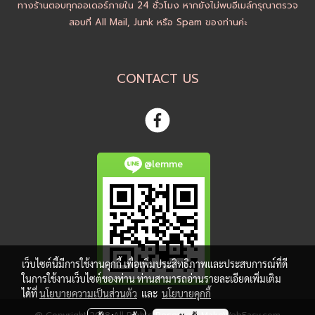
ทางร้านตอบทุกออเดอร์ภายใน 24 ชั่วโมง หากยังไม่พบอีเมล์กรุณาตรวจ
สอบที่ All Mail, Junk หรือ Spam ของท่านค่ะ
CONTACT US
@lemme
เว็บไซต์นี้มีการใช้งานคุกกี้ เพื่อเพิ่มประสิทธิภาพและประสบการณ์ที่ดี
ในการใช้งานเว็บไซต์ของท่าน ท่านสามารถอ่านรายละเอียดเพิ่มเติม
ได้ที่
นโยบายความเป็นส่วนตัว
และ
นโยบายคุกกี้
@ Copyright 2018 All Rights Reserved. MakeWebEasy.com