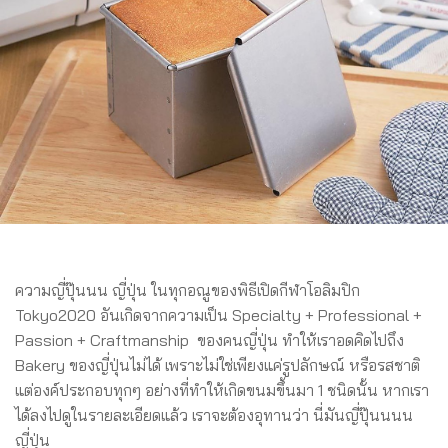
ความญี่ปุ๊นนน ญี่ปุ่น ในทุกอณูของพิธีเปิดกีฬาโอลิมปิก
Tokyo2020 อันเกิดจากความเป็น Specialty + Professional +
Passion + Craftmanship ของคนญี่ปุ่น ทำให้เราอดคิดไปถึง
Bakery ของญี่ปุ่นไม่ได้ เพราะไม่ใช่เพียงแค่รูปลักษณ์ หรือรสชาติ
แต่องค์ประกอบทุกๆ อย่างที่ทำให้เกิดขนมขึ้นมา 1 ชนิดนั้น หากเรา
ได้ลงไปดูในรายละเอียดแล้ว เราจะต้องอุทานว่า นี่มันญี่ปุ๊นนนน
ญี่ปุ่น