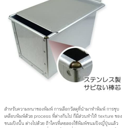
สำหรับความหนาของพิมพ์ การเลือกวัสดุที่นำมาทำพิมพ์ การชุบ
เคลือบพิมพ์ด้วย process ที่ต่างกันไป ก็มีส่วนทำให้ texture ของ
ขนมปังนั้น ต่างไปด้วย ถ้าใครที่เคยลองใช้พิมพ์ขนมปังญี่ปุ่นแล้ว