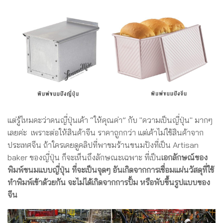
แต่รู้ไหมคะว่าคนญี่ปุ่นเค้า “ให้คุณค่า” กับ "ความเป็นญี่ปุ่น" มากๆ
เลยค่ะ เพราะต่อให้สินค้าจีน ราคาถูกกว่า แต่เค้าไม่ใช้สินค้าจาก
ประเทศจีน ถ้าใครเคยดูคลิปที่พาชมร้านขนมปังที่เป็น Artisan
baker ของญี่ปุ่น ก็จะเห็นถึงลักษณะเฉพาะ ที่เป็น
เอกลักษณ์ของ
พิมพ์ขนมแบบญี่ปุ่น ที่จะเป็นจุดๆ อันเกิดจากการเชื่อมแผ่นวัสดุที่ใช้
ทำพิมพ์เข้าด้วยกัน จะไม่ได้เกิดจากการปั้ม หรือพับขึ้นรูปแบบของ
จีน