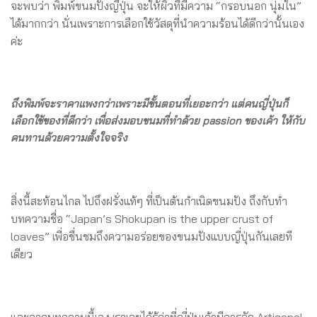
จะพบว่า พิมพ์ขนมปังญี่ปุ่น จะให้ผิวที่มีความ “กรอบนอก นุ่มใน”
ได้มากกว่า นั่นเพราะการเลือกใช้วัสดุที่นำความร้อนได้ดีกว่านั้นเอง
ค่ะ
ถึงพิมพ์จะราคาแพงกว่าเพราะมีขั้นตอนที่เยอะกว่า แต่คนญี่ปุ่นก็
เลือกใช้ของที่ดีกว่า เพื่อส่งมอบขนมที่ทำด้วย passion ของเค้า ให้กับ
คนทานด้วยความตั้งใจจริง
สิ่งนี้สะท้อนไกล ไปถึงฝรั่งแท้ๆ ที่เป็นต้นกำเนิดขนมปัง ถึงกับทำ
บทความชื่อ “Japan’s Shokupan is the upper crust of
loaves” เพื่อชื่นชมถึงความอร่อยของขนมปังแบบญี่ปุ่นกันเลยที
เดียว
และจากบทความนี้เอง เราเลยได้รู้ว่าที่ญี่ปุ่นเค้ามีการจัด Artisanal