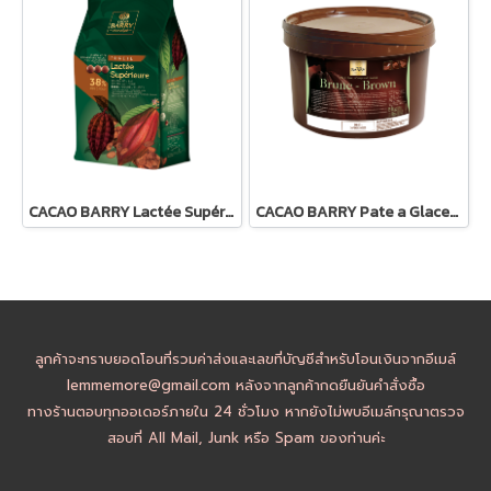
CACAO BARRY Lactée Supérieure 38% - Milk Chocolate
CACAO BARRY Pate a Glacer Brune : Dark Compound Coating
ลูกค้าจะทราบยอดโอนที่รวมค่าส่งและเลขที่บัญชีสำหรับโอนเงินจากอีเมล์
lemmemore@gmail.com หลังจากลูกค้ากดยืนยันคำสั่งซื้อ
ทางร้านตอบทุกออเดอร์ภายใน 24 ชั่วโมง หากยังไม่พบอีเมล์กรุณาตรวจ
สอบที่ All Mail, Junk หรือ Spam ของท่านค่ะ