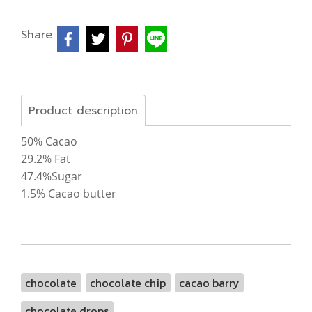
Share
Product description
50% Cacao
29.2% Fat
47.4%Sugar
1.5% Cacao butter
chocolate
chocolate chip
cacao barry
chocolate drops