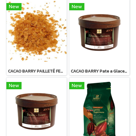
New
New
CACAO BARRY PAILLETÉ FEUILLETINE™ (ROYALTINE)
CACAO BARRY Pate a Glacer Brune : Dark Compound Coating
New
New