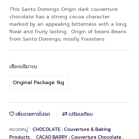
This Santo Domingo Origin dark couverture
chocolate has a strong cocoa character
marked by an appealing bitterness with a long
floral and fruity lasting . Origin of beans Beans
from Santo Domingo, mostly Forastero.
เลือกปริมาณ
Original Package 1kg
เพิ่มรายการโปรด
เปรียบเทียบ
CHOCOLATE : Couverture & Baking
หมวดหมู่ :
Products
CACAO BARRY : Couverture Chocolate ,
,