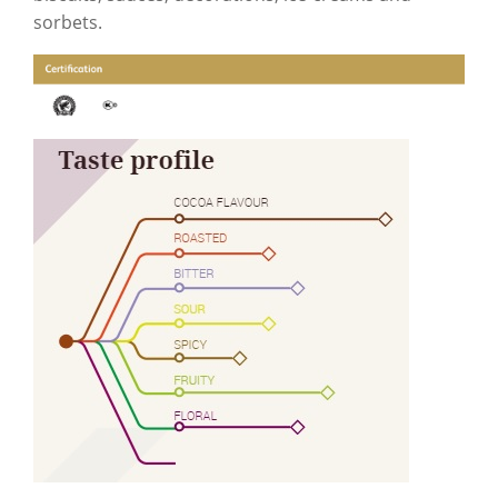
sorbets.