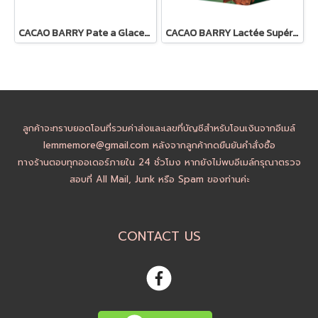
CACAO BARRY Pate a Glacer Ivoire : White Compound Coating
CACAO BARRY Lactée Supérieure 38% - Milk Chocolate
ลูกค้าจะทราบยอดโอนที่รวมค่าส่งและเลขที่บัญชีสำหรับโอนเงินจากอีเมล์
lemmemore@gmail.com หลังจากลูกค้ากดยืนยันคำสั่งซื้อ
ทางร้านตอบทุกออเดอร์ภายใน 24 ชั่วโมง หากยังไม่พบอีเมล์กรุณาตรวจ
สอบที่ All Mail, Junk หรือ Spam ของท่านค่ะ
CONTACT US