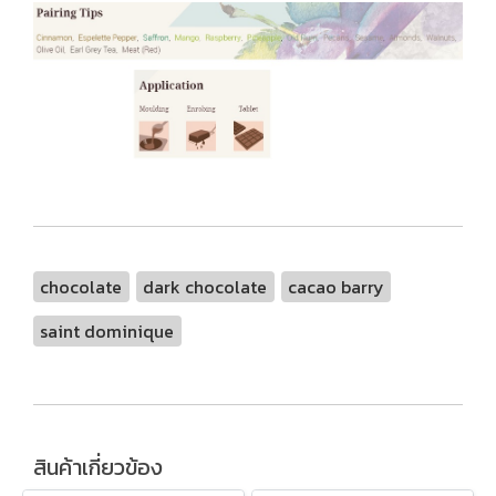
chocolate
dark chocolate
cacao barry
saint dominique
สินค้าเกี่ยวข้อง