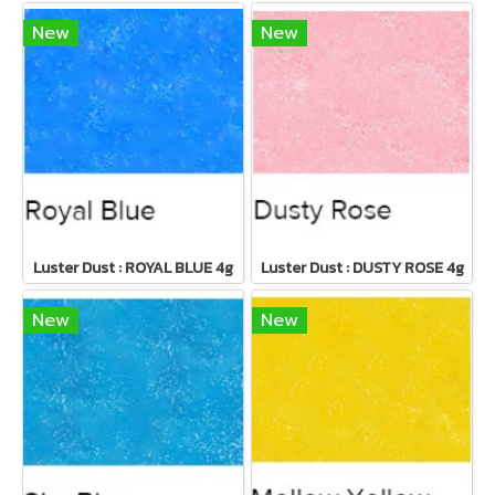
New
New
Luster Dust : ROYAL BLUE 4g
Luster Dust : DUSTY ROSE 4g
New
New