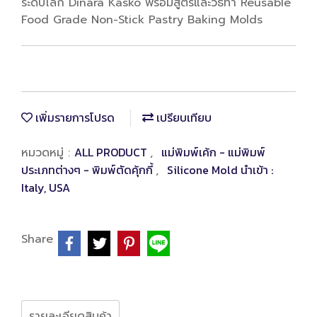
ระดับโลก Dinara Kasko พร้อมสูตรและวิธีทำ Reusable
Food Grade Non-Stick Pastry Baking Molds
เพิ่มรายการโปรด
เปรียบเทียบ
ALL PRODUCT
แม่พิมพ์เค้ก - แม่พิมพ์
หมวดหมู่ :
,
ประเภทต่างๆ - พิมพ์ตัดคุ้กกี้
Silicone Mold นำเข้า :
,
Italy, USA
Share
รายละเอียดสินค้า