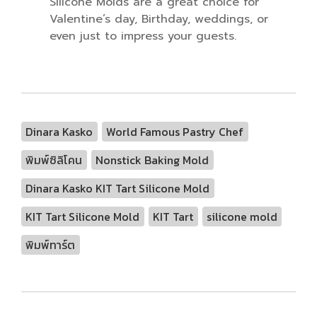
Silicone Molds are a great choice for
Valentine’s day, Birthday, weddings, or
even just to impress your guests.
Dinara Kasko
World Famous Pastry Chef
พิมพ์ซิลิโคน
Nonstick Baking Mold
Dinara Kasko KIT Tart Silicone Mold
KIT Tart Silicone Mold
KIT Tart
silicone mold
พิมพ์ทาร์ต