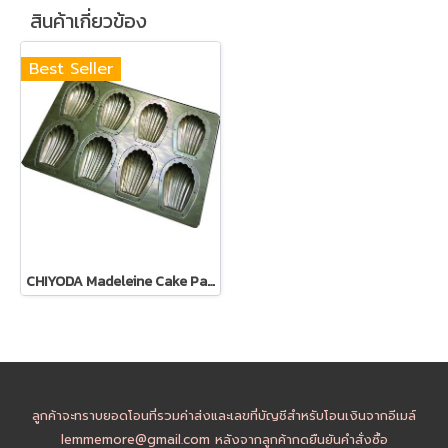
สินค้าเกี่ยวข้อง
Best Seller
CHIYODA Madeleine Cake Pan Mold
ลูกค้าจะทราบยอดโอนที่รวมค่าส่งและเลขที่บัญชีสำหรับโอนเงินจากอีเมล์
lemmemore@gmail.com หลังจากลูกค้ากดยืนยันคำสั่งซื้อ