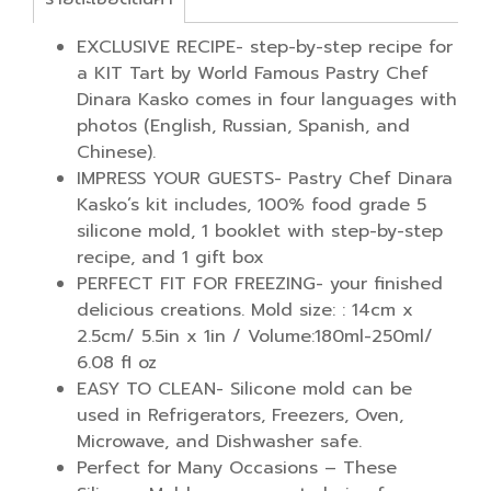
EXCLUSIVE RECIPE- step-by-step recipe for
a KIT Tart by World Famous Pastry Chef
Dinara Kasko comes in four languages with
photos (English, Russian, Spanish, and
Chinese).
IMPRESS YOUR GUESTS- Pastry Chef Dinara
Kasko’s kit includes, 100% food grade 5
silicone mold, 1 booklet with step-by-step
recipe, and 1 gift box
PERFECT FIT FOR FREEZING- your finished
delicious creations. Mold size: : 14cm x
2.5cm/ 5.5in x 1in / Volume:180ml-250ml/
6.08 fl oz
EASY TO CLEAN- Silicone mold can be
used in Refrigerators, Freezers, Oven,
Microwave, and Dishwasher safe.
Perfect for Many Occasions – These