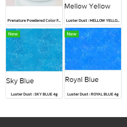
Prenature Powdered Color For Chocolate - สีผงสำหรับช็อคโกแลต
Luster Dust : MELLOW YELLOW 4g
New
New
Luster Dust : SKY BLUE 4g
Luster Dust : ROYAL BLUE 4g