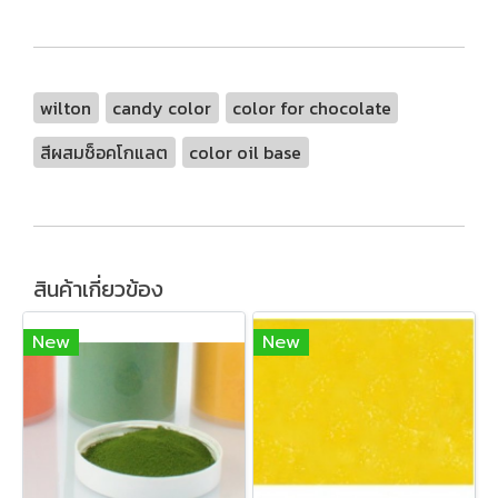
wilton
candy color
color for chocolate
สีผสมช็อคโกแลต
color oil base
สินค้าเกี่ยวข้อง
New
New