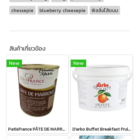
chessepie
blueberry cheesepie
ฟิลลิ่งไส้ขนม
สินค้าเกี่ยวข้อง
New
New
PatisFrance PÂTE DE MARRONS 1000g -เกาลัดบด : 6 กระป๋อง
D’arbo Buffet Breakfast Fruit Spread 5kg - แยมผลไม้