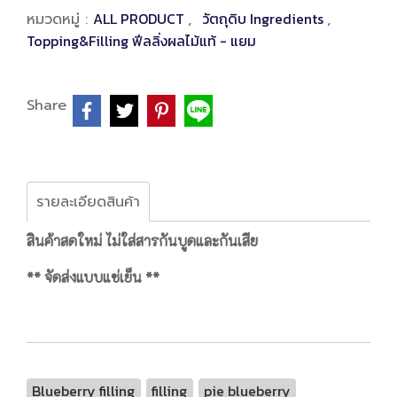
ALL PRODUCT
วัตถุดิบ Ingredients
หมวดหมู่ :
,
,
Topping&Filling ฟีลลิ่งผลไม้แท้ - แยม
Share
รายละเอียดสินค้า
สินค้าสดใหม่ ไม่ใส่สารกันบูดและกันเสีย
** จัดส่งแบบแช่เย็น **
Blueberry filling
filling
pie blueberry