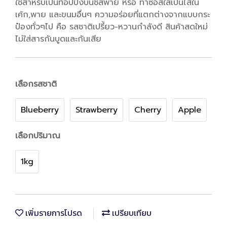
ใช้สำหรับเป็นท้อปปิ้งบนชีสพาย หรือ ทำซอสใส่เป็นไส้ใน
เค้ก,พาย และขนมอื่นๆ ความอร่อยที่แตกต่างจากแบบกระ
ป๋องทั่วๆไป คือ รสชาติเปรี้ยว-หวานกำลังดี สินค้าสดใหม่
ไม่ใส่สารกันบูดและกันเสีย
เลือกรสชาติ
Blueberry
Strawberry
Cherry
Apple
เลือกปริมาณ
1kg
เพิ่มรายการโปรด
เปรียบเทียบ