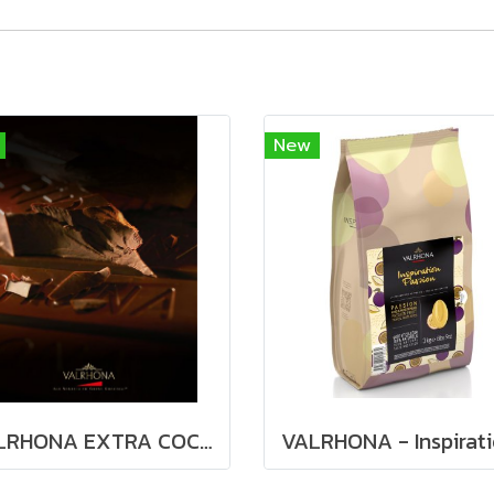
New
VALRHONA EXTRA COCOA PASTE 100% - Keto คีโตทานได้