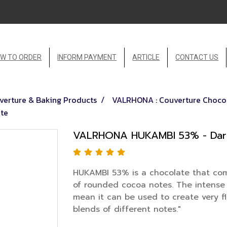
W TO ORDER
INFORM PAYMENT
ARTICLE
CONTACT US
erture & Baking Products
VALRHONA : Couverture Chocol
te
VALRHONA HUKAMBI 53% - Dar
HUKAMBI 53% is a chocolate that com
of rounded cocoa notes. The intense 
mean it can be used to create very f
blends of different notes."