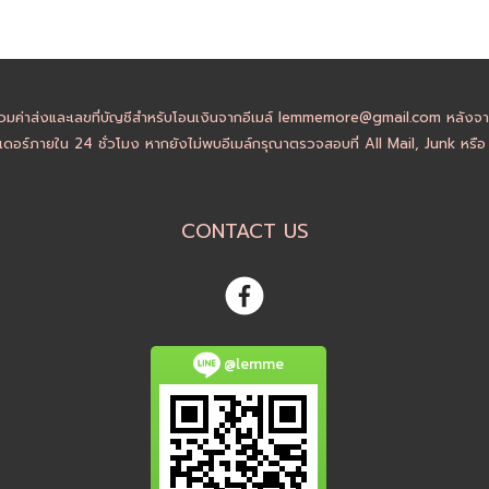
วมค่าส่งและเลขที่บัญชีสำหรับโอนเงินจากอีเมล์ lemmemore@gmail.com หลังจากล
ดอร์ภายใน 24 ชั่วโมง หากยังไม่พบอีเมล์กรุณาตรวจสอบที่ All Mail, Junk หรื
CONTACT US
@lemme