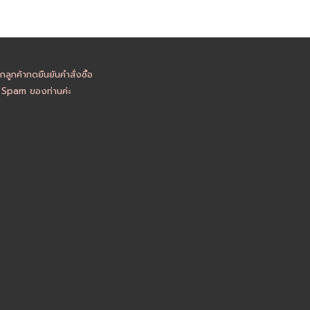
ูกค้ากดยืนยันคำสั่งซื้อ
อ Spam ของท่านค่ะ