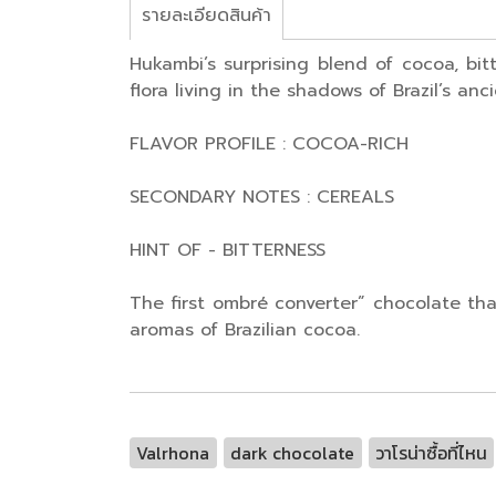
รายละเอียดสินค้า
Hukambi’s surprising blend of cocoa, bit
flora living in the shadows of Brazil’s anci
FLAVOR PROFILE : COCOA-RICH
SECONDARY NOTES : CEREALS
HINT OF - BITTERNESS
The first ombré converter” chocolate tha
aromas of Brazilian cocoa.
Valrhona
dark chocolate
วาโรน่าซื้อที่ไหน