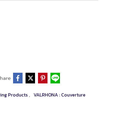
hare
ing Products
VALRHONA : Couverture
,