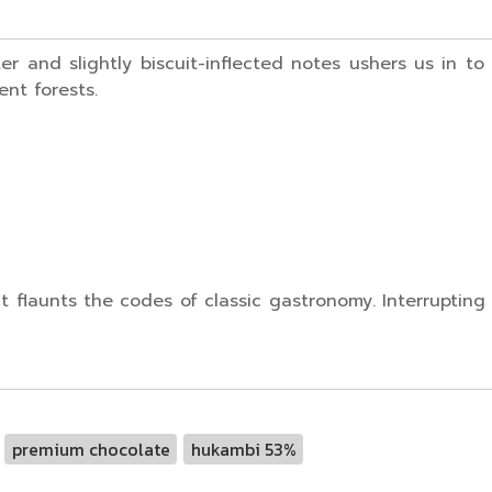
ter and slightly biscuit-inflected notes ushers us in t
ent forests.
t flaunts the codes of classic gastronomy. Interrupting
premium chocolate
hukambi 53%