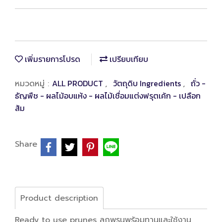
เพิ่มรายการโปรด
เปรียบเทียบ
ALL PRODUCT
วัตถุดิบ Ingredients
ถั่ว -
หมวดหมู่ :
,
,
ธัญพืช - ผลไม้อบแห้ง - ผลไม้เชื่อมแต่งฟรุตเค้ก - เปลือก
ส้ม
Share
Product description
Ready to use prunes ลูกพรุนพร้อมทานและใช้งาน