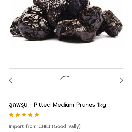
ลูกพรุน - Pitted Medium Prunes 1kg
Import from CHILI (Good Vally)