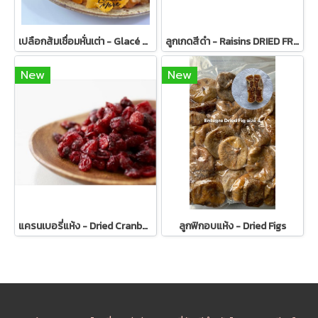
เปลือกส้มเชื่อมหั่นเต่า - Glacé Orange Peeled Cubes 9x9mm.
ลูกเกดสีดำ - Raisins DRIED FRUIT
New
New
แครนเบอรี่แห้ง - Dried Cranberry Fruit
ลูกฟิกอบแห้ง - Dried Figs