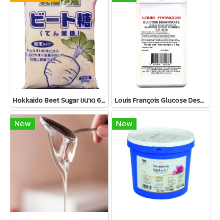
Hokkaido Beet Sugar ขนาด 600g - น้ำตาลหัวผักกาดญี่ปุ่น
Louis François Glucose Deshydrate Powder - Glucose Syrup Powder
New
New