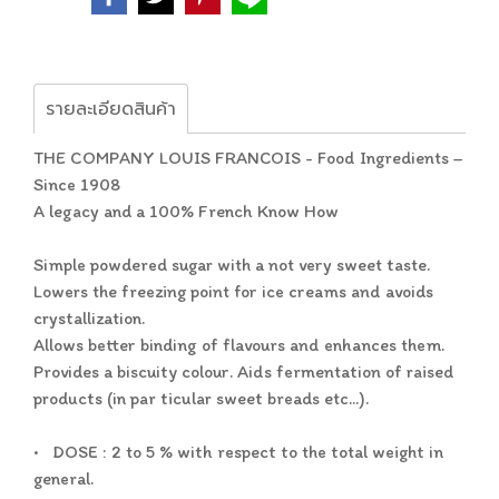
รายละเอียดสินค้า
THE COMPANY LOUIS FRANCOIS - Food Ingredients –
Since 1908
A legacy and a 100% French Know How
Simple powdered sugar with a not very sweet taste.
Lowers the freezing point for ice creams and avoids
crystallization.
Allows better binding of flavours and enhances them.
Provides a biscuity colour. Aids fermentation of raised
products (in par ticular sweet breads etc...).
•
DOSE : 2 to 5 % with respect to the total weight in
general.