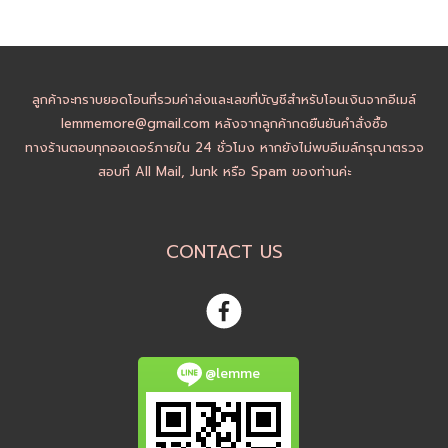
ลูกค้าจะทราบยอดโอนที่รวมค่าส่งและเลขที่บัญชีสำหรับโอนเงินจากอีเมล์
lemmemore@gmail.com หลังจากลูกค้ากดยืนยันคำสั่งซื้อ
ทางร้านตอบทุกออเดอร์ภายใน 24 ชั่วโมง หากยังไม่พบอีเมล์กรุณาตรวจ
สอบที่ All Mail, Junk หรือ Spam ของท่านค่ะ
CONTACT US
@lemme