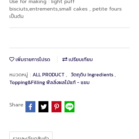
Use for making : light puff
bisciuts,entrements,small cakes , petite fours
เป็นต้น
เพิ่มรายการโปรด
เปรียบเทียบ
ALL PRODUCT
วัตถุดิบ Ingredients
หมวดหมู่ :
,
,
Topping&Filling ฟีลลิ่งผลไม้แท้ - แยม
Share
รายละเอียดสินค้า