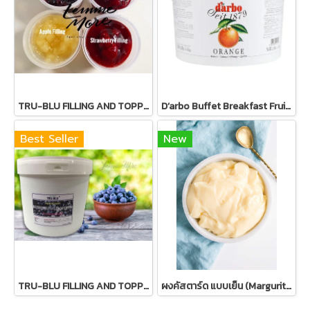
TRU-BLU FILLING AND TOPPING - ฟิลลิ่งผลไม้แท้รสต่างๆ (เลือกรส)
D’arbo Buffet Breakfast Fruit Spread 5kg - แยมผลไม้
Best Seller
New
TRU-BLU FILLING AND TOPPING ขนาด 5kg - ฟิลลิ่งผลไม้แท้รสต่างๆ (เลือกรสชาติ)
ผงคัสตาร์ด แบบเย็น (Margurite Instant Delice Custard Powder : Cold Process)