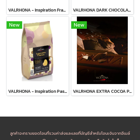
VALRHONA - Inspiration Framboise (Raspberry) fruit couverture
VALRHONA DARK CHOCOLATE CHIPS 60%
New
New
VALRHONA - Inspiration Passion Fruit Couverture
VALRHONA EXTRA COCOA PASTE 100% - Keto คีโตทานได้
ลูกค้าจะทราบยอดโอนที่รวมค่าส่งและเลขที่บัญชีสำหรับโอนเงินจากอีเมล์