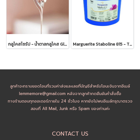
กลูโคสไซรัป - น้ำตาลกลูโคส Glucose Syrup
Marguerite Staboline 815 - TRIMOLINE Inverted Sugar Syrup
ลูกค้าจะทราบยอดโอนที่รวมค่าส่งและเลขที่บัญชีสำหรับโอนเงินจากอีเมล์
lemmemore@gmail.com หลังจากลูกค้ากดยืนยันคำสั่งซื้อ
ทางร้านตอบทุกออเดอร์ภายใน 24 ชั่วโมง หากยังไม่พบอีเมล์กรุณาตรวจ
สอบที่ All Mail, Junk หรือ Spam ของท่านค่ะ
CONTACT US