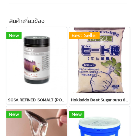
สินค้าเกี่ยวข้อง
New
Best Seller
SOSA REFINED ISOMALT (POWDER) 900g
Hokkaido Beet Sugar ขนาด 600g - น้ำตาลหัวผักกาดญี่ปุ่น
New
New