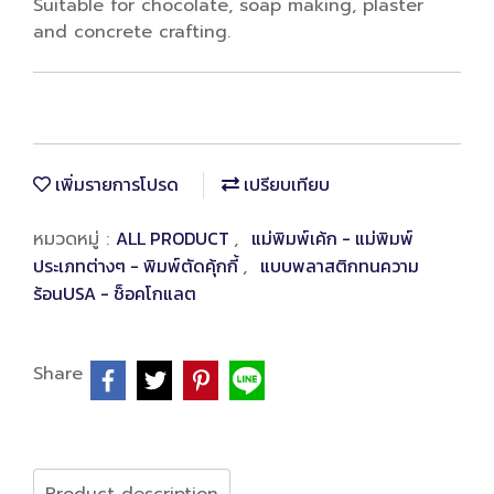
Suitable for chocolate, soap making, plaster
and concrete crafting.
เพิ่มรายการโปรด
เปรียบเทียบ
ALL PRODUCT
แม่พิมพ์เค้ก - แม่พิมพ์
หมวดหมู่ :
,
ประเภทต่างๆ - พิมพ์ตัดคุ้กกี้
แบบพลาสติกทนความ
,
ร้อนUSA - ช็อคโกแลต
Share