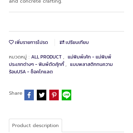
and concrete crafting.
เพิ่มรายการโปรด
เปรียบเทียบ
ALL PRODUCT
แม่พิมพ์เค้ก - แม่พิมพ์
หมวดหมู่ :
,
ประเภทต่างๆ - พิมพ์ตัดคุ้กกี้
แบบพลาสติกทนความ
,
ร้อนUSA - ช็อคโกแลต
Share
Product description