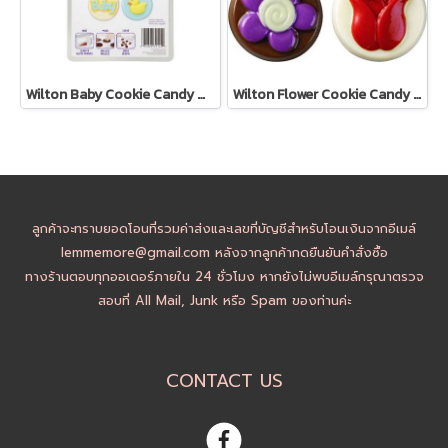
Wilton Baby Cookie Candy Mold
Wilton Flower Cookie Candy Mold
ลูกค้าจะทราบยอดโอนที่รวมค่าส่งและเลขที่บัญชีสำหรับโอนเงินจากอีเมล์
lemmemore@gmail.com หลังจากลูกค้ากดยืนยันคำสั่งซื้อ
ทางร้านตอบทุกออเดอร์ภายใน 24 ชั่วโมง หากยังไม่พบอีเมล์กรุณาตรวจ
สอบที่ All Mail, Junk หรือ Spam ของท่านค่ะ
CONTACT US