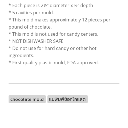
* Each piece is 2½" diameter x ½" depth
* 5 cavities per mold.
* This mold makes approximately 12 pieces per
pound of chocolate.
* This mold is not used for candy centers.
* NOT DISHWASHER SAFE
* Do not use for hard candy or other hot
ingredients.
* First quality plastic mold, FDA approved.
chocolate mold
แม่พิมพ์ช็อคโกแลต