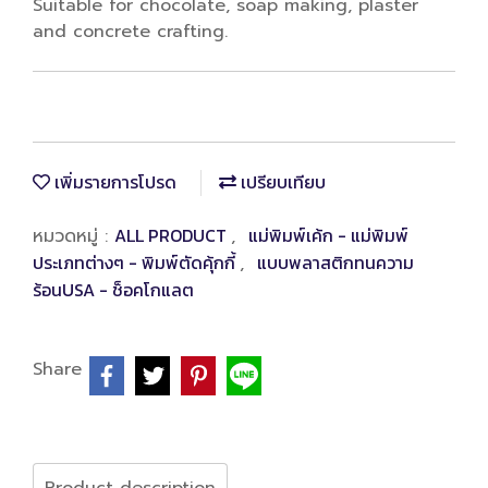
Suitable for chocolate, soap making, plaster
and concrete crafting.
เพิ่มรายการโปรด
เปรียบเทียบ
ALL PRODUCT
แม่พิมพ์เค้ก - แม่พิมพ์
หมวดหมู่ :
,
ประเภทต่างๆ - พิมพ์ตัดคุ้กกี้
แบบพลาสติกทนความ
,
ร้อนUSA - ช็อคโกแลต
Share