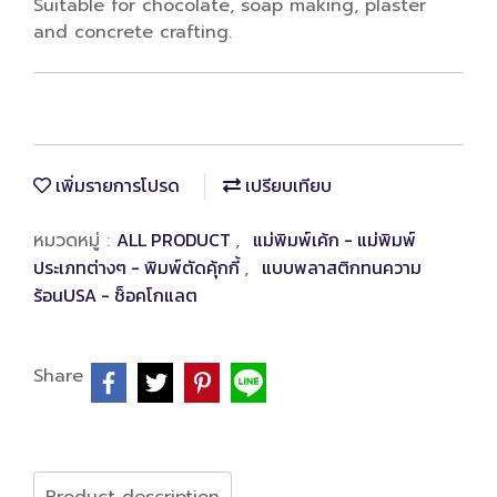
Suitable for chocolate, soap making, plaster
and concrete crafting.
เพิ่มรายการโปรด
เปรียบเทียบ
ALL PRODUCT
แม่พิมพ์เค้ก - แม่พิมพ์
หมวดหมู่ :
,
ประเภทต่างๆ - พิมพ์ตัดคุ้กกี้
แบบพลาสติกทนความ
,
ร้อนUSA - ช็อคโกแลต
Share