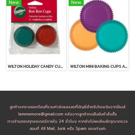
New
New
WILTON HOLIDAY CANDY CUPS RED / GREEN MINI - 72 ใบ
WILTON MINI BAKING CUPS ASSORTED JEWEL COLORS 100 ใบ
ลูกค้าจะทราบยอดโอนที่รวมค่าส่งและเลขที่บัญชีสำหรับโอนเงินจากอีเมล์
lemmemore@gmail.com หลังจากลูกค้ากดยืนยันคำสั่งซื้อ
ทางร้านตอบทุกออเดอร์ภายใน 24 ชั่วโมง หากยังไม่พบอีเมล์กรุณาตรวจ
สอบที่ All Mail, Junk หรือ Spam ของท่านค่ะ