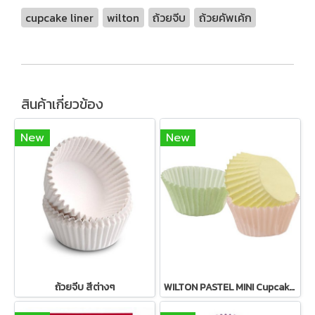
cupcake liner
wilton
ถ้วยจีบ
ถ้วยคัพเค้ก
สินค้าเกี่ยวข้อง
New
New
ถ้วยจีบ สีต่างๆ
WILTON PASTEL MINI Cupcake Baking Cases 100 ใบ