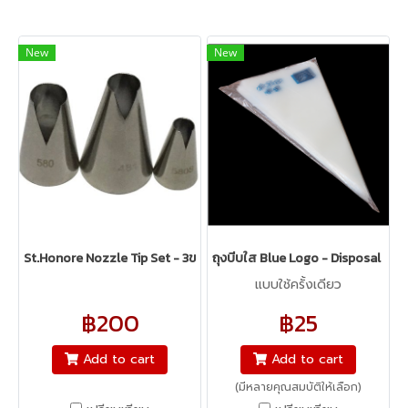
New
New
St.Honore Nozzle Tip Set - 3ขนาด
ถุงบีบใส Blue Logo - Disposal Pip
แบบใช้ครั้งเดียว
฿200
฿25
Add to cart
Add to cart
(มีหลายคุณสมบัติให้เลือก)