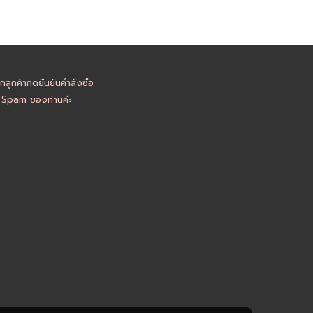
ูกค้ากดยืนยันคำสั่งซื้อ
อ Spam ของท่านค่ะ