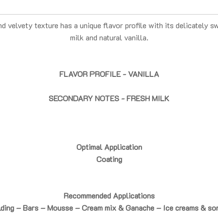
nd velvety texture has a unique flavor profile with its delicately 
milk and natural vanilla.
FLAVOR PROFILE - VANILLA
SECONDARY NOTES - FRESH MILK
Optimal Application
Coating
Recommended Applications
ding – Bars – Mousse – Cream mix & Ganache – Ice creams & so