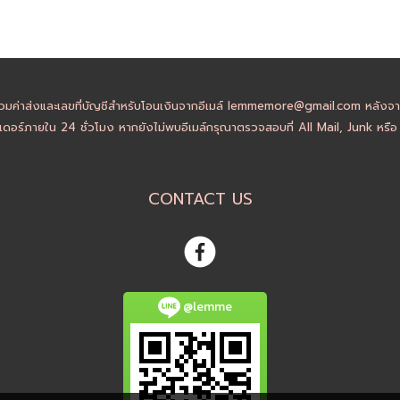
วมค่าส่งและเลขที่บัญชีสำหรับโอนเงินจากอีเมล์ lemmemore@gmail.com หลังจากล
ดอร์ภายใน 24 ชั่วโมง หากยังไม่พบอีเมล์กรุณาตรวจสอบที่ All Mail, Junk หรื
CONTACT US
@lemme