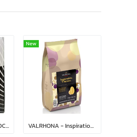
New
VALRHONA DARK CHOCOLATE CHIPS 60%
VALRHONA - Inspiration Passion Fruit Couverture