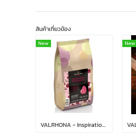
สินค้าเกี่ยวข้อง
New
New
VALRHONA - Inspiration Framboise (Raspberry) fruit couverture