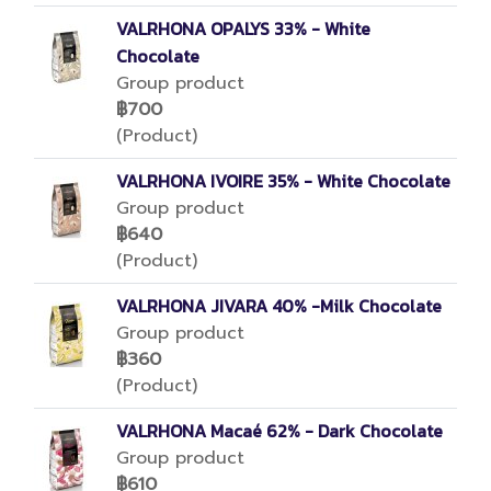
VALRHONA OPALYS 33% - White
Chocolate
Group product
฿700
(Product)
VALRHONA IVOIRE 35% - White Chocolate
Group product
฿640
(Product)
VALRHONA JIVARA 40% -Milk Chocolate
Group product
฿360
(Product)
VALRHONA Macaé 62% - Dark Chocolate
Group product
฿610