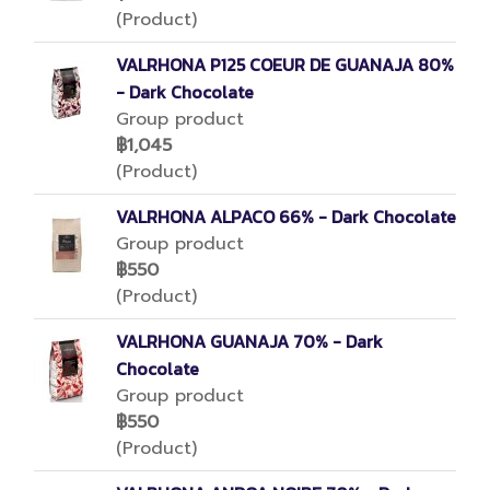
(Product)
VALRHONA P125 COEUR DE GUANAJA 80%
- Dark Chocolate
Group product
฿1,045
(Product)
VALRHONA ALPACO 66% - Dark Chocolate
Group product
฿550
(Product)
VALRHONA GUANAJA 70% - Dark
Chocolate
Group product
฿550
(Product)