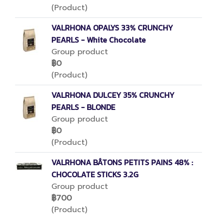
(Product)
VALRHONA OPALYS 33% CRUNCHY
PEARLS - White Chocolate
Group product
฿0
(Product)
VALRHONA DULCEY 35% CRUNCHY
PEARLS - BLONDE
Group product
฿0
(Product)
VALRHONA BÂTONS PETITS PAINS 48% :
CHOCOLATE STICKS 3.2G
Group product
฿700
(Product)