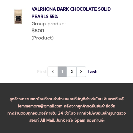
VALRHONA DARK CHOCOLATE SOLID
PEARLS 55%
Group product
฿600
(Product)
First
Last
1
2
ลูกค้าจะทราบยอดโอนที่รวมค่าส่งและเลขที่บัญชีสำหรับโอนเงินจากอีเมล์
lemmemore@gmail.com หลังจากลูกค้ากดยืนยันคำสั่งซื้อ
ทางร้านตอบทุกออเดอร์ภายใน 24 ชั่วโมง หากยังไม่พบอีเมล์กรุณาตรวจ
สอบที่ All Mail, Junk หรือ Spam ของท่านค่ะ