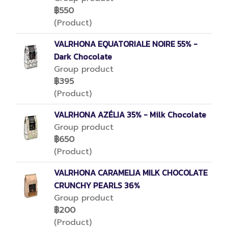
฿550
(Product)
VALRHONA EQUATORIALE NOIRE 55% -
Dark Chocolate
Group product
฿395
(Product)
VALRHONA AZÉLIA 35% - Milk Chocolate
Group product
฿650
(Product)
VALRHONA CARAMELIA MILK CHOCOLATE
CRUNCHY PEARLS 36%
Group product
฿200
(Product)