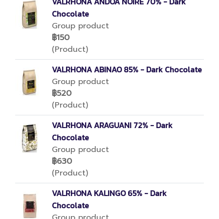
VALRHONA ANDOA NOIRE 70% - Dark
Chocolate
Group product
฿150
(Product)
VALRHONA ABINAO 85% - Dark Chocolate
Group product
฿520
(Product)
VALRHONA ARAGUANI 72% - Dark
Chocolate
Group product
฿630
(Product)
VALRHONA KALINGO 65% - Dark
Chocolate
Group product