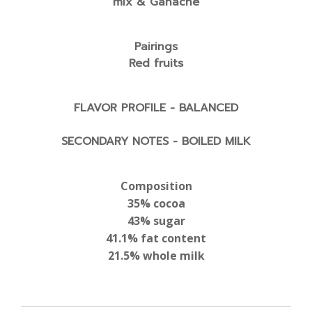
mix & Ganache
Pairings
Red fruits
FLAVOR PROFILE - BALANCED
SECONDARY NOTES - BOILED MILK
Composition
35% cocoa
43% sugar
41.1% fat content
21.5% whole milk