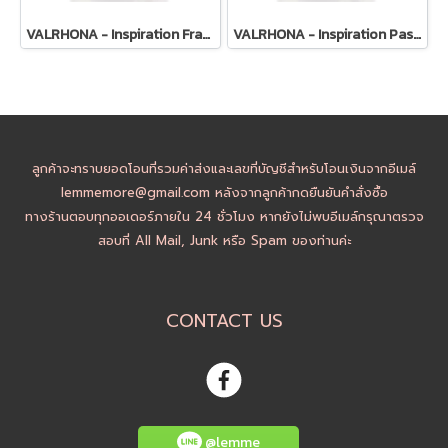
VALRHONA - Inspiration Framboise (Raspberry) fruit couverture
VALRHONA - Inspiration Passion Fruit Couverture
ลูกค้าจะทราบยอดโอนที่รวมค่าส่งและเลขที่บัญชีสำหรับโอนเงินจากอีเมล์
lemmemore@gmail.com หลังจากลูกค้ากดยืนยันคำสั่งซื้อ
ทางร้านตอบทุกออเดอร์ภายใน 24 ชั่วโมง หากยังไม่พบอีเมล์กรุณาตรวจ
สอบที่ All Mail, Junk หรือ Spam ของท่านค่ะ
CONTACT US
@lemme