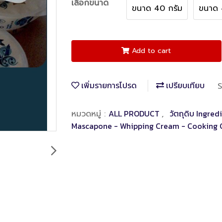
เลือกขนาด
ขนาด 40 กรัม
ขนาด 
Add to cart
เพิ่มรายการโปรด
เปรียบเทียบ
S
ALL PRODUCT
วัตถุดิบ Ingred
หมวดหมู่ :
,
Mascapone - Whipping Cream - Cooking 