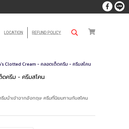
LOCATION
REFUND POLICY
's Clotted Cream - คลอตเต็ดครีม - ครีมสโคน
ดครีม - ครีมสโคน
ีมนำเข้าจากอังกฤษ ครีมที่นิยมทานกับสโคน