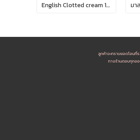
English Clotted cream 1kg
ลูกค้าจะทราบยอดโอนที่ร
ทางร้านตอบทุกออเ