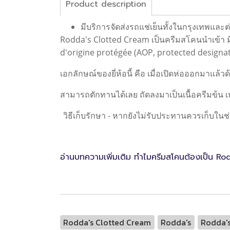
Product description
มีบริการจัดส่งรถแช่เย็นทั้งในกรุงเทพและต่
Rodda's Clotted Cream เป็นครีมสโคนนำเข้า ม
d'origine protégée (AOP, protected designat
เอกลักษณ์ของยี่ห้อนี้ คือ เมื่อเปิดห่อออกมาแล
สามารถตักทานได้เลย ถัดลงมาเป็นเนื้อครีมข้น 
วิธีเก็บรักษา - หากยังไม่รับประทานควรเก็บในช
อ่านบทความเพิ่มเติม ทำไมครีมสโคนต้องเป็น Rod
Rodda's Clotted Cream
Rodda's
Rodda's