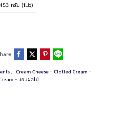
453 กรัม (1Lb)
hare
ients
Cream Cheese - Clotted Cream -
,
Cream - แยมผลไม้