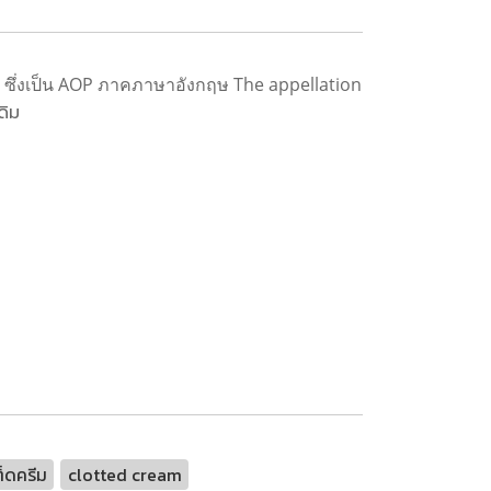
ๆ ซึ่งเป็น AOP ภาคภาษาอังกฤษ
The appellation
ดิม
็ดครีม
clotted cream