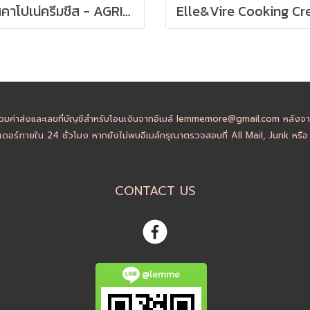
มาสคาโปเน่ครีมชีส - AGRIFORM Mascarpone ขนาด 500g
วมค่าส่งและเลขที่บัญชีสำหรับโอนเงินจากอีเมล์ lemmemore@gmail.com หลังจากล
ดอร์ภายใน 24 ชั่วโมง หากยังไม่พบอีเมล์กรุณาตรวจสอบที่ All Mail, Junk หรื
CONTACT US
@lemme