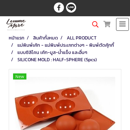
หน้าแรก
สินค้าทั้งหมด
ALL PRODUCT
แม่พิมพ์เค้ก - แม่พิมพ์ประเภทต่างๆ - พิมพ์ตัดคุ้กกี้
แบบซิลิโคน เค้ก-มูส-น้ำแข็ง และอื่นๆ
SILICONE MOLD : HALF-SPHERE (5pcs)
New