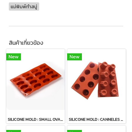
แม่พิมพ์ทำสบู่
สินค้าเกี่ยวข้อง
New
New
SILICONE MOLD : SMALL OVALS (16pcs)
SILICONE MOLD : CANNELES 8 cavity