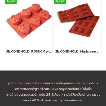
New
New
SILICONE MOLD : ROSE 6 Cavity
SILICONE MOLD : Madeleine 9 Cavity
ลูกค้าจะทราบยอดโอนที่รวมค่าส่งและเลขที่บัญชีสำหรับโอนเงินจากอีเมล์
lemmemore@gmail.com หลังจากลูกค้ากดยืนยันคำสั่งซื้อ
ทางร้านตอบทุกออเดอร์ภายใน 24 ชั่วโมง หากยังไม่พบอีเมล์กรุณาตรวจ
สอบที่ All Mail, Junk หรือ Spam ของท่านค่ะ