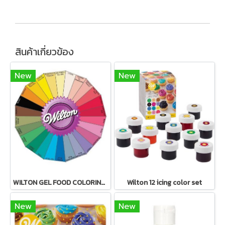
สินค้าเกี่ยวข้อง
New
New
WILTON GEL FOOD COLORING ICING COLOR 1 oz
Wilton 12 icing color set
New
New