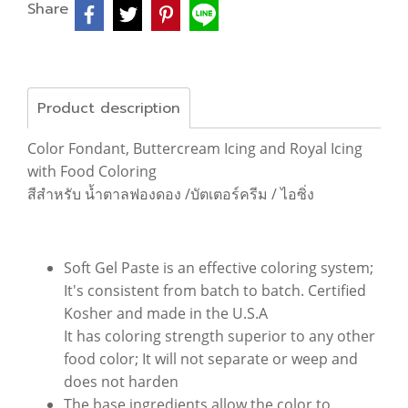
Share
Product description
Color Fondant, Buttercream Icing and Royal Icing
with Food Coloring
สีสำหรับ น้ำตาลฟองดอง /บัตเตอร์ครีม / ไอซิ่ง
Soft Gel Paste is an effective coloring system;
It's consistent from batch to batch. Certified
Kosher and made in the U.S.A
It has coloring strength superior to any other
food color; It will not separate or weep and
does not harden
The base ingredients allow the color to