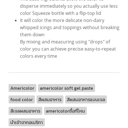
disperse immediately so you actually use less
color Squeeze bottle with a flip-top lid
It will color the more delicate non-dairy
whipped icings and toppings without breaking
them down
By mixing and measuring using "drops" of
color you can achieve precise easy-to-repeat
colors every time
Americolor
americolor soft gel paste
food color
สีผสมอาหาร
สีผสมอาหารแบบเจล
สีเจลผสมอาหาร
americolorซื้อที่ไหน
นำเข้าจากอเมริกา