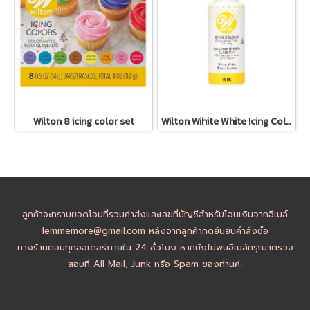
Wilton 8 icing color set
Wilton Wihite White Icing Color 2oz
ลูกค้าจะทราบยอดโอนที่รวมค่าส่งและเลขที่บัญชีสำหรับโอนเงินจากอีเมล์
lemmemore@gmail.com หลังจากลูกค้ากดยืนยันคำสั่งซื้อ
ทางร้านตอบทุกออเดอร์ภายใน 24 ชั่วโมง หากยังไม่พบอีเมล์กรุณาตรวจ
สอบที่ All Mail, Junk หรือ Spam ของท่านค่ะ