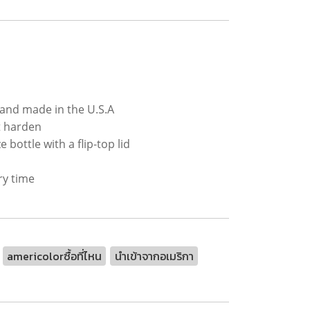
r and made in the U.S.A
ot harden
bottle with a flip-top lid
ry time
americolorซื้อที่ไหน
นำเข้าจากอเมริกา