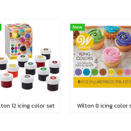
New
lton 12 icing color set
Wilton 8 icing color 