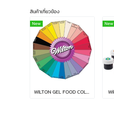
สินค้าเกี่ยวข้อง
New
New
WILTON GEL FOOD COLORING ICING COLOR 1 oz
Wi