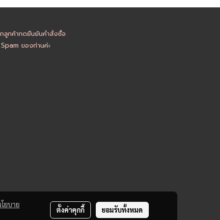
ูกค้ากดยืนยันคำสั่งซื้อ
อ Spam ของท่านค่ะ
นโยบาย
ตั้งค่าคุกกี้
ยอมรับทั้งหมด