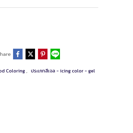
hare
od Coloring
ประเภทสีเจล - icing color - gel
,