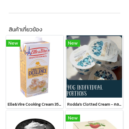
สินค้าเกี่ยวข้อง
New
New
Elle&Vire Cooking Cream 35% FAT 1 Liter - คุ้กกิ้งครีม
Rodda's Clotted Cream - คลอตเต็ดครีม - ครีมสโคน
New