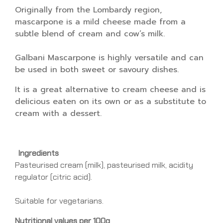
Originally from the Lombardy region,
mascarpone is a mild cheese made from a
subtle blend of cream and cow’s milk.
Galbani Mascarpone is highly versatile and can
be used in both sweet or savoury dishes.
It is a great alternative to cream cheese and is
delicious eaten on its own or as a substitute to
cream with a dessert.
Ingredients
Pasteurised cream (milk), pasteurised milk, acidity
regulator (citric acid).
Suitable for vegetarians.
Nutritional values per 100g