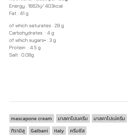
Energy
:
1662kj/ 403kcal
Fat
:
41 g
of which saturates
:
28 g
Carbohydrates
:
4 g
of which sugars
• :
3 g
Protein
:
4.5 g
Salt : 0.08g
mascapone cream
มาสคาโปนครีม
มาสคาโปเน่ครีม
ทิรามิสุ
Galbani
italy
ครีมชีส