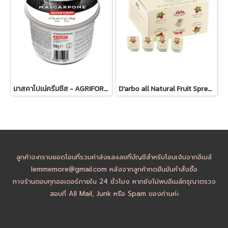
มาสคาโปเน่ครีมชีส - AGRIFORM Mascarpone ขนาด 500g
D'arbo all Natural Fruit Spread, Strawberry 14g - แยมสตรอเบอรี่ ราคาต่อ 1 ชิ้น
ลูกค้าจะทราบยอดโอนที่รวมค่าส่งและเลขที่บัญชีสำหรับโอนเงินจากอีเมล์
lemmemore@gmail.com หลังจากลูกค้ากดยืนยันคำสั่งซื้อ
ทางร้านตอบทุกออเดอร์ภายใน 24 ชั่วโมง หากยังไม่พบอีเมล์กรุณาตรวจ
สอบที่ All Mail, Junk หรือ Spam ของท่านค่ะ