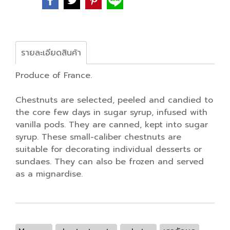
รายละเอียดสินค้า
Produce of France.
Chestnuts are selected, peeled and candied to
the core few days in sugar syrup, infused with
vanilla pods. They are canned, kept into sugar
syrup. These small-caliber chestnuts are
suitable for decorating individual desserts or
sundaes. They can also be frozen and served
as a mignardise.