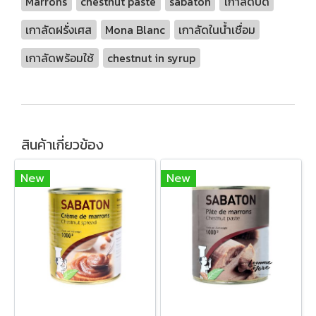
Marrons
chestnut paste
sabaton
เกาลัดบด
เกาลัดฝรั่งเศส
Mona Blanc
เกาลัดในน้ำเชื่อม
เกาลัดพร้อมใช้
chestnut in syrup
สินค้าเกี่ยวข้อง
New
New