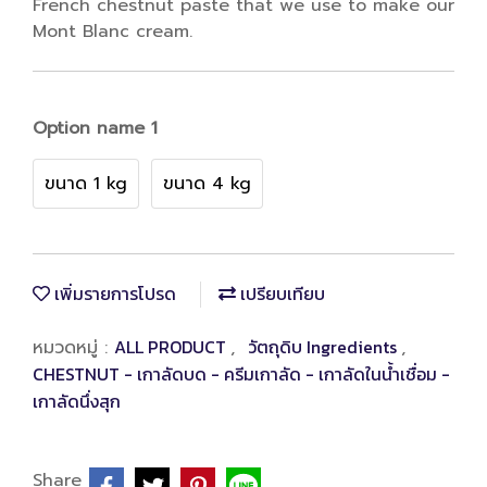
French chestnut paste that we use to make our
Mont Blanc cream.
Option name 1
ขนาด 1 kg
ขนาด 4 kg
เพิ่มรายการโปรด
เปรียบเทียบ
ALL PRODUCT
วัตถุดิบ Ingredients
หมวดหมู่ :
,
,
CHESTNUT - เกาลัดบด - ครีมเกาลัด - เกาลัดในน้ำเชื่อม -
เกาลัดนึ่งสุก
Share