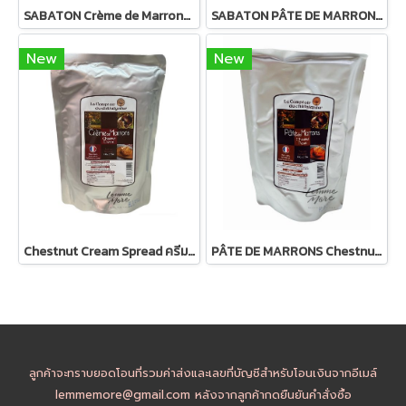
SABATON Crème de Marrons - Chestnut Spread Cream 1kg
SABATON PÂTE DE MARRONS Chestnut Paste 1kg -เกาลัดบด
New
New
Chestnut Cream Spread ครีมเกาลัด ขนาด 1kg
PÂTE DE MARRONS Chestnut Paste - เกาลัดบด
ลูกค้าจะทราบยอดโอนที่รวมค่าส่งและเลขที่บัญชีสำหรับโอนเงินจากอีเมล์
lemmemore@gmail.com หลังจากลูกค้ากดยืนยันคำสั่งซื้อ